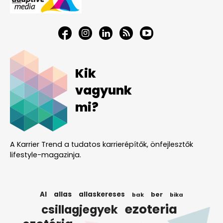
Kik
vagyunk
mi?
A Karrier Trend a tudatos karrierépítők, önfejlesztők
lifestyle-magazinja.
AI
allas
allaskereses
ber
bak
bika
ezoteria
csillagjegyek