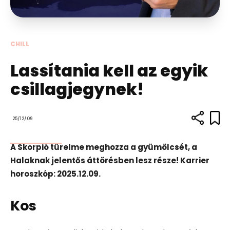
CHILL
Lassítania kell az egyik
csillagjegynek!
25/12/09
A Skorpió türelme meghozza a gyümölcsét, a
Halaknak jelentős áttörésben lesz része! Karrier
horoszkóp: 2025.12.09.
Kos