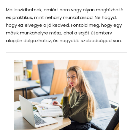
Ma leszidhatnak, amiért nem vagy olyan megbízható
és praktikus, mint néhány munkatársad. Ne hagyd,
hogy ez elvegye a jó kedved. Fontold meg, hogy egy
másik munkahelyre mész, ahol a saját ütemterv
alapján dolgozhatsz, és nagyobb szabadságod van.