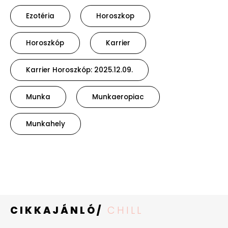
Ezotéria
Horoszkop
Horoszkóp
Karrier
Karrier Horoszkóp: 2025.12.09.
Munka
Munkaeropiac
Munkahely
CIKKAJÁNLÓ/
CHILL