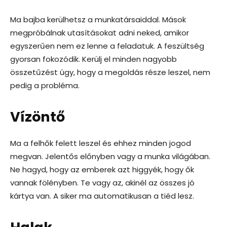
Ma bajba kerülhetsz a munkatársaiddal. Mások
megpróbálnak utasításokat adni neked, amikor
egyszerűen nem ez lenne a feladatuk. A feszültség
gyorsan fokozódik. Kerülj el minden nagyobb
összetűzést úgy, hogy a megoldás része leszel, nem
pedig a probléma.
Vízöntő
Ma a felhők felett leszel és ehhez minden jogod
megvan. Jelentős előnyben vagy a munka világában.
Ne hagyd, hogy az emberek azt higgyék, hogy ők
vannak fölényben. Te vagy az, akinél az összes jó
kártya van. A siker ma automatikusan a tiéd lesz.