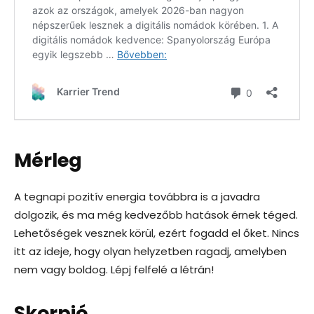
Mérleg
A tegnapi pozitív energia továbbra is a javadra
dolgozik, és ma még kedvezőbb hatások érnek téged.
Lehetőségek vesznek körül, ezért fogadd el őket. Nincs
itt az ideje, hogy olyan helyzetben ragadj, amelyben
nem vagy boldog. Lépj felfelé a létrán!
Skorpió