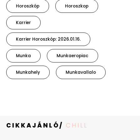
Horoszkóp
Horoszkop
Karrier
Karrier Horoszkóp: 2026.01.16.
Munka
Munkaeropiac
Munkahely
Munkavallalo
CIKKAJÁNLÓ/
CHILL