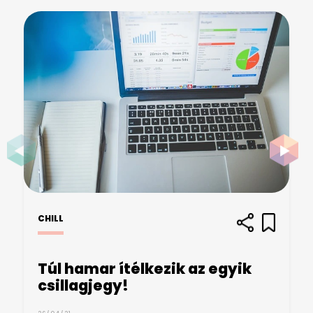
CHILL
Túl hamar ítélkezik az egyik
csillagjegy!