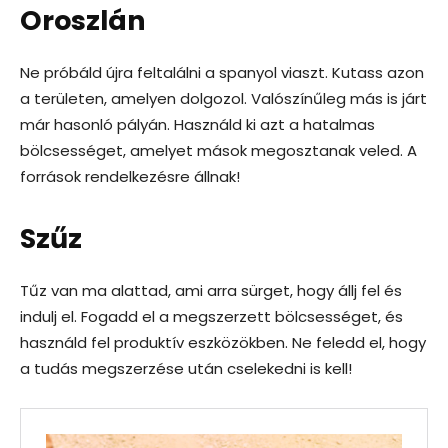
Oroszlán
Ne próbáld újra feltalálni a spanyol viaszt. Kutass azon
a területen, amelyen dolgozol. Valószínűleg más is járt
már hasonló pályán. Használd ki azt a hatalmas
bölcsességet, amelyet mások megosztanak veled. A
források rendelkezésre állnak!
Szűz
Tűz van ma alattad, ami arra sürget, hogy állj fel és
indulj el. Fogadd el a megszerzett bölcsességet, és
használd fel produktív eszközökben. Ne feledd el, hogy
a tudás megszerzése után cselekedni is kell!