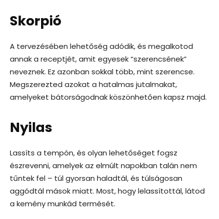
Skorpió
A tervezésében lehetőség adódik, és megalkotod
annak a receptjét, amit egyesek “szerencsének”
neveznek. Ez azonban sokkal több, mint szerencse.
Megszerezted azokat a hatalmas jutalmakat,
amelyeket bátorságodnak köszönhetően kapsz majd.
Nyilas
Lassíts a tempón, és olyan lehetőséget fogsz
észrevenni, amelyek az elmúlt napokban talán nem
tűntek fel – túl gyorsan haladtál, és túlságosan
aggódtál mások miatt. Most, hogy lelassítottál, látod
a kemény munkád termését.