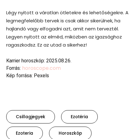
Légy nyitott a váratlan ötletekre és lehetőségekre. A
legmegfelelőbb tervek is csak akkor sikerülnek, ha
hajlandó vagy elfogadni azt, amit nem terveztél.
Legyen nyitott az elméd, miközben az igazsághoz
ragaszkodsz. Ez az utad a sikerhez!
Karrier horoszkóp: 2025.08.26.
horoscope.com
Forrás:
Kép forrása: Pexels
Csillagjegyek
Ezotéria
Ezoteria
Horoszkóp