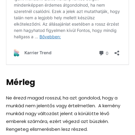
Mérleg
Ne érezd magad rosszul, ha azt gondolod, hogy a
munkád nem jelentős vagy értelmetlen. A kemény
munkád nagy változást jelent a körülötte lévő
emberek számára, ezért végezd azt büszkén.
Rengeteg elismerésben lesz részed.