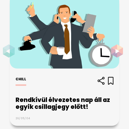
CHILL
Rendkívül élvezetes nap áll az
egyik csillagjegy előtt!
26/05/04