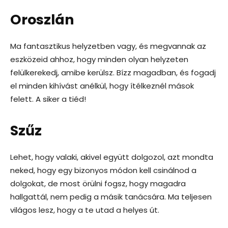
Oroszlán
Ma fantasztikus helyzetben vagy, és megvannak az
eszközeid ahhoz, hogy minden olyan helyzeten
felülkerekedj, amibe kerülsz. Bízz magadban, és fogadj
el minden kihívást anélkül, hogy ítélkeznél mások
felett. A siker a tiéd!
Szűz
Lehet, hogy valaki, akivel együtt dolgozol, azt mondta
neked, hogy egy bizonyos módon kell csinálnod a
dolgokat, de most örülni fogsz, hogy magadra
hallgattál, nem pedig a másik tanácsára. Ma teljesen
világos lesz, hogy a te utad a helyes út.