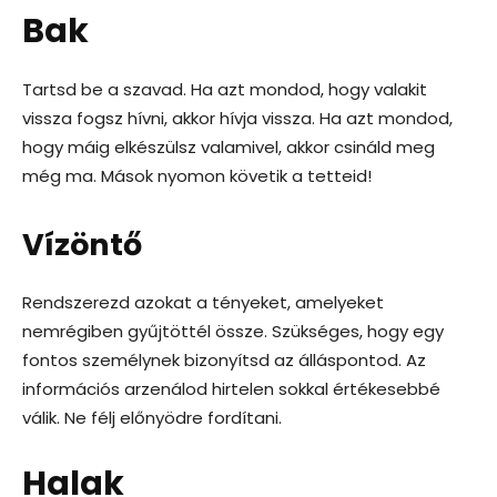
Bak
Tartsd be a szavad. Ha azt mondod, hogy valakit
vissza fogsz hívni, akkor hívja vissza. Ha azt mondod,
hogy máig elkészülsz valamivel, akkor csináld meg
még ma. Mások nyomon követik a tetteid!
Vízöntő
Rendszerezd azokat a tényeket, amelyeket
nemrégiben gyűjtöttél össze. Szükséges, hogy egy
fontos személynek bizonyítsd az álláspontod. Az
információs arzenálod hirtelen sokkal értékesebbé
válik. Ne félj előnyödre fordítani.
Halak