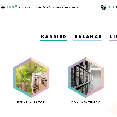
29.5
C
EUR
BUDAPEST
CSÜTÖRTÖK, AUGUSZTUS 6, 2026
KARRIER
BALANCE
L
BÉRKALKULÁTOR
DOKUMENTUMOK