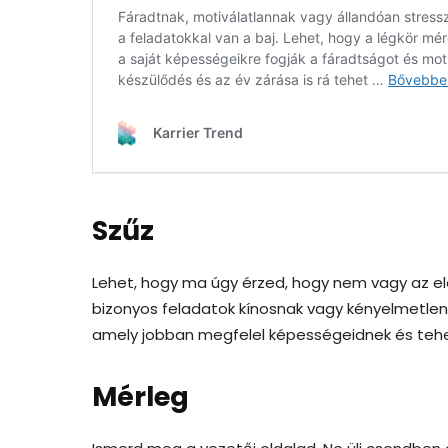
Szűz
Lehet, hogy ma úgy érzed, hogy nem vagy az ele
bizonyos feladatok kínosnak vagy kényelmetlenn
amely jobban megfelel képességeidnek és te
Mérleg