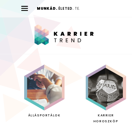
MUNKÁD.
ÉLETED.
TE.
Karrier
Trend
ÁLLÁSPORTÁLOK
KARRIER
HOROSZKÓP