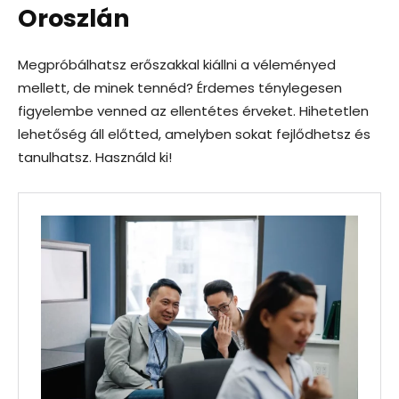
Oroszlán
Megpróbálhatsz erőszakkal kiállni a véleményed
mellett, de minek tennéd? Érdemes ténylegesen
figyelembe venned az ellentétes érveket. Hihetetlen
lehetőség áll előtted, amelyben sokat fejlődhetsz és
tanulhatsz. Használd ki!