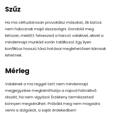
Szűz
Ha ma céltudatosan provokálsz másokat, ők biztos
nem haboznak majd visszavágni. Gondold meg
kétszer, mielőtt felveszed a harcot valakivel, akivel a
mindennapi munkád során találkozol. Egy ilyen
konfliktus hosszú távú hatásai meglehetősen károsak
lehetnek.
Mérleg
Valakinek a ma reggel tett nem mindennapi
megjegyzése megbéníthatja a napod hátralévő
részét, ha nem vigyázol. Érzékeny természeted
könnyen megsérülhet. Próbáld meg nem magadra
venni a dolgokat, a saját érdekedben!