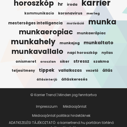
karrier
horoszkóp
hr
iroda
koronavirus
kommunikacio
merleg
munka
mesterséges intelligencia
motiváció
munkaeropiac
munkaerőpiac
munkahely
munkaltato
munkajog
munkavallalo
napi horoszkóp
nyilas
stressz
onismeret
siker
szakma
oroszlan
tippek
vallalkozas
állás
teljesitmeny
vezető
álláskeresés
állásinterjú
© Karrier Trend | Minden jog fenntartva
Impresszum
Médiaajánlat
Médiaajánlat politikai hirdetőknek
ADATKEZELÉSI TÁJÉKOZTATÓ: a karriertrend.hu portálon történő