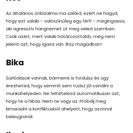
Az általános önbizalma ma szilárd, ezért ne hagyd,
hogy ezt valaki – valószínűleg egy férfi – megingassa,
aki agresszív hangnemet üt meg veled szemben.
Csak azért, mert valaki határozottabb, még nem
jelenti azt, hogy igaza van. Bízz magadban!
Bika
Súrlódások vannak, bármerre is fordulsz és úgy
érezheted, hogy semmit sem tudsz jól csinálni a
munkahelyeden. Ne feltételezd automatikusan azt,
hogy te a hibás. Nem te vagy az. Próbálj meg
kimaradni a konfliktusból ahelyett, hogy azonnal
beleugranál.