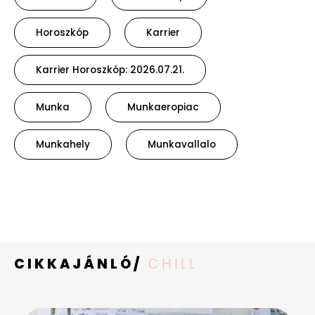
Horoszkóp
Karrier
Karrier Horoszkóp: 2026.07.21.
Munka
Munkaeropiac
Munkahely
Munkavallalo
CIKKAJÁNLÓ/
CHILL