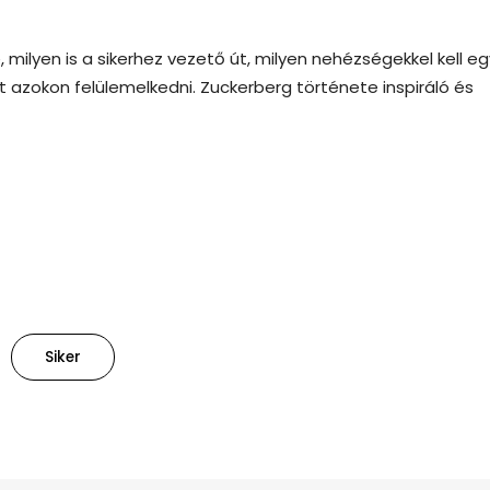
 milyen is a sikerhez vezető út, milyen nehézségekkel kell eg
azokon felülemelkedni. Zuckerberg története inspiráló és
Siker