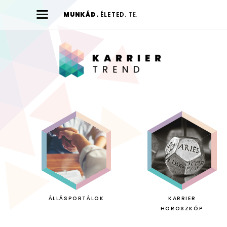
MUNKÁD.
ÉLETED.
TE.
Karrier
Trend
ÁLLÁSPORTÁLOK
KARRIER
HOROSZKÓP