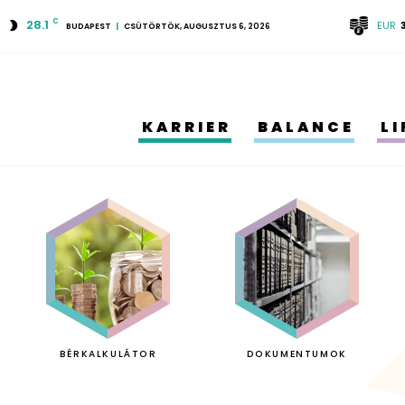
28.1
C
EUR
BUDAPEST
CSÜTÖRTÖK, AUGUSZTUS 6, 2026
KARRIER
BALANCE
L
BÉRKALKULÁTOR
DOKUMENTUMOK