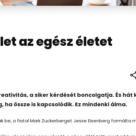
let az egész életet
eativitás, a siker kérdését boncolgatja. És hát k
g, ha össze is kapcsolódik. Ez mindenki álma.
k be, a fiatal Mark Zuckerberget Jesse Eisenberg formálta 