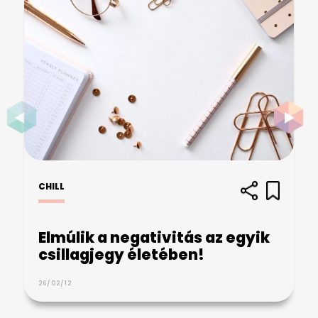
CHILL
Elmúlik a negativitás az egyik
csillagjegy életében!
26/02/12