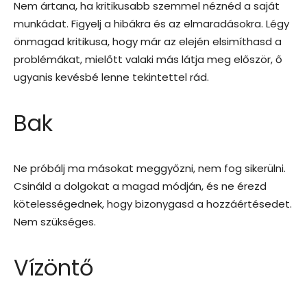
Nem ártana, ha kritikusabb szemmel néznéd a saját
munkádat. Figyelj a hibákra és az elmaradásokra. Légy
önmagad kritikusa, hogy már az elején elsimíthasd a
problémákat, mielőtt valaki más látja meg először, ő
ugyanis kevésbé lenne tekintettel rád.
Bak
Ne próbálj ma másokat meggyőzni, nem fog sikerülni.
Csináld a dolgokat a magad módján, és ne érezd
kötelességednek, hogy bizonygasd a hozzáértésedet.
Nem szükséges.
Vízöntő