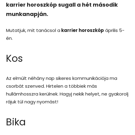
karrier horoszkóp sugall a hét második
munkanapján.
Mutatjuk, mit tanácsol a
karrier horoszkóp
április 5-
én.
Kos
Az elmúlt néhány nap sikeres kommunikációja ma
csorbát szenved. Hirtelen a többiek más
hullámhosszra kerülnek. Hagyj nekik helyet, ne gyakorolj
rájuk túl nagy nyomást!
Bika