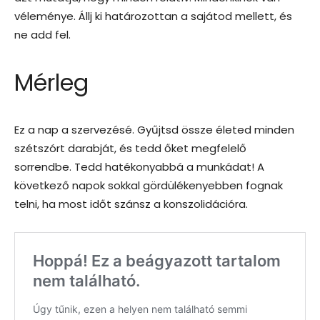
véleménye. Állj ki határozottan a sajátod mellett, és
ne add fel.
Mérleg
Ez a nap a szervezésé. Gyűjtsd össze életed minden
szétszórt darabját, és tedd őket megfelelő
sorrendbe. Tedd hatékonyabbá a munkádat! A
következő napok sokkal gördülékenyebben fognak
telni, ha most időt szánsz a konszolidációra.