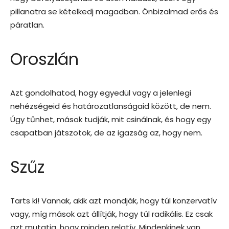
pillanatra se kételkedj magadban. Önbizalmad erős és
páratlan.
Oroszlán
Azt gondolhatod, hogy egyedül vagy a jelenlegi
nehézségeid és határozatlanságaid között, de nem.
Úgy tűnhet, mások tudják, mit csinálnak, és hogy egy
csapatban játszotok, de az igazság az, hogy nem.
Szűz
Tarts ki! Vannak, akik azt mondják, hogy túl konzervatív
vagy, míg mások azt állítják, hogy túl radikális. Ez csak
azt mutatja, hogy minden relatív. Mindenkinek van