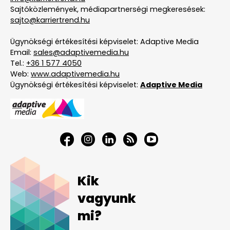
Sajtóközlemények, médiapartnerségi megkeresések:
sajto@karriertrend.hu
Ügynökségi értékesítési képviselet: Adaptive Media
Email:
sales@adaptivemedia.hu
Tel.:
+36 1 577 4050
Web:
www.adaptivemedia.hu
Ügynökségi értékesítési képviselet:
Adaptive Media
Kik
vagyunk
mi?