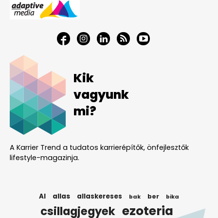
Kik
vagyunk
mi?
A Karrier Trend a tudatos karrierépítők, önfejlesztők
lifestyle-magazinja.
AI
allas
allaskereses
ber
bak
bika
ezoteria
csillagjegyek