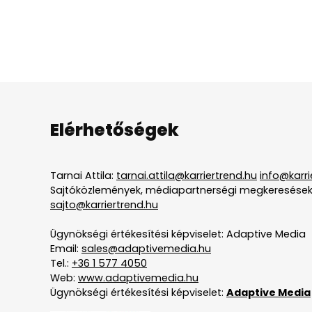
Elérhetőségek
Tarnai Attila:
tarnai.attila@karriertrend.hu
info@karri
Sajtóközlemények, médiapartnerségi megkeresések
sajto@karriertrend.hu
Ügynökségi értékesítési képviselet: Adaptive Media
Email:
sales@adaptivemedia.hu
Tel.:
+36 1 577 4050
Web:
www.adaptivemedia.hu
Ügynökségi értékesítési képviselet:
Adaptive Media