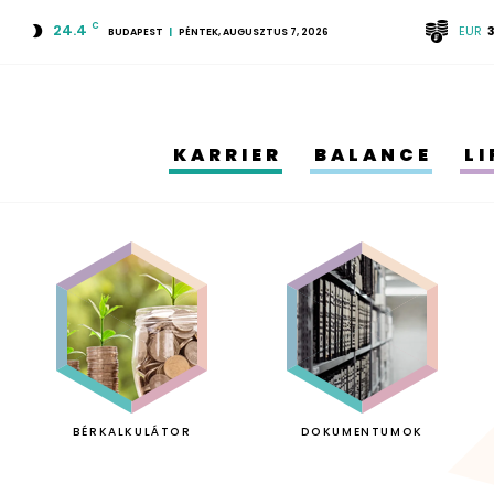
24.4
C
EUR
BUDAPEST
PÉNTEK, AUGUSZTUS 7, 2026
KARRIER
BALANCE
L
BÉRKALKULÁTOR
DOKUMENTUMOK