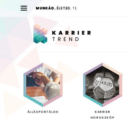
MUNKÁD.
ÉLETED.
TE.
Karrier
Trend
ÁLLÁSPORTÁLOK
KARRIER
HOROSZKÓP