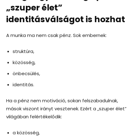
„szuper élet”
identitásválságot is hozhat
A munka ma nem csak pénz. Sok embernek:
struktúra,
közösség,
önbecsülés,
identitás.
Ha a pénz nem motiváció, sokan felszabadulnak,
mások viszont irányt vesztenek. Ezért a „szuper élet”
világában felértékelődik:
a közösség,