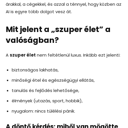
árakkal, a cégekkel, és azzal a ténnyel, hogy közben az
AI is egyre több dolgot vesz át.
Mit jelent a „szuper élet” a
valóságban?
A
szuper élet
nem feltétlenül luxus. Inkább ezt jelenti:
biztonságos lakhatás,
minőségi étel és egészségügyi ellátás,
tanulás és fejlődés lehetősége,
élmények (utazás, sport, hobbik),
nyugalom: nincs túlélési pánik.
A döntő kérdés: miből van mögötte