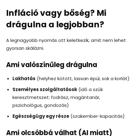
Infláció vagy bőség? Mi
drágulna a legjobban?
A legnagyobb nyomás ott keletkezik, amit nem lehet
gyorsan skálázni.
Ami valószínűleg drágulna
Lakhatás
(helyhez kötött, lassan épül, sok a korlát)
Személyes szolgáltatások
(idő a szűk
keresztmetszet: fodrász, magántanár,
pszichológus, gondozás)
Egészségügy egy része
(szakember-kapacitás)
Ami olcsóbbá válhat (AI miatt)