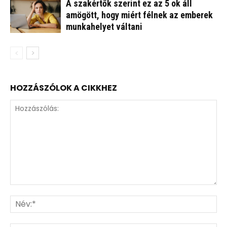
A szakértők szerint ez az 5 ok áll
amögött, hogy miért félnek az emberek
munkahelyet váltani
HOZZÁSZÓLOK A CIKKHEZ