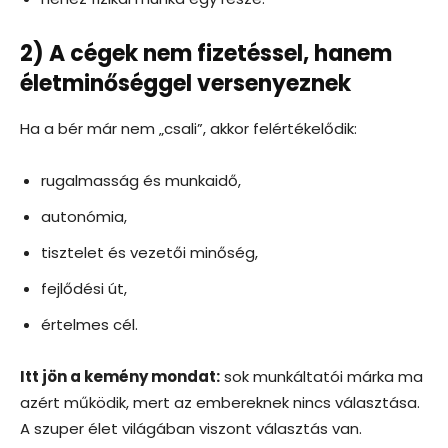
2) A cégek nem fizetéssel, hanem
életminőséggel versenyeznek
Ha a bér már nem „csali”, akkor felértékelődik:
rugalmasság és munkaidő,
autonómia,
tisztelet és vezetői minőség,
fejlődési út,
értelmes cél.
Itt jön a kemény mondat:
sok munkáltatói márka ma
azért működik, mert az embereknek nincs választása.
A szuper élet világában viszont választás van.