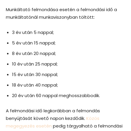
Munkáltató felmondása esetén a felmondási idő a
munkáltatónál munkaviszonyban töltött:
3 év után 5 nappal;
5 év után 15 nappal;
8 év után 20 nappal;
10 év után 25 nappal;
15 év után 30 nappal;
18 év után 40 nappal;
20 év után 60 nappal meghosszabbodik.
A felmondási idő legkorábban a felmondás
benyújtását követő napon kezdődik.
Közös
megegyezés esetén
pedig tárgyalható a felmondási