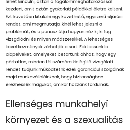
lehet kiindulni, aztán a fogalommeghatározással
kezdeni, amit aztán gyakorlati példákkal életre kelteni.
Ezt követően kitalálni egy követhető, egyszerű eljárási
rendet, ami megmutatja, kinél lehet jelezni a
problémát, és a panasz útja hogyan néz ki, ki fog
vizsgálódni és milyen módszerekkel. A lehetséges
következmények zárhatják a sort. Fektessünk le
alapelveket, amelyeket betartunk ahhoz, hogy egy
pártatlan, minden fél számára kielégítő vizsgálati
rendet tudjunk működtetni; ezek garanciául szolgálnak
majd munkavállalóinknak, hogy biztonságban
érezhessék magukat, amikor hozzánk fordulnak.
Ellenséges munkahelyi
környezet és a szexualitás