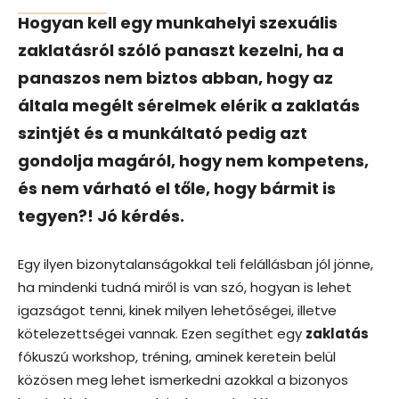
Hogyan kell egy munkahelyi szexuális
zaklatásról szóló panaszt kezelni, ha a
panaszos nem biztos abban, hogy az
általa megélt sérelmek elérik a zaklatás
szintjét és a munkáltató pedig azt
gondolja magáról, hogy nem kompetens,
és nem várható el tőle, hogy bármit is
tegyen?! Jó kérdés.
Egy ilyen bizonytalanságokkal teli felállásban jól jönne,
ha mindenki tudná miről is van szó, hogyan is lehet
igazságot tenni, kinek milyen lehetőségei, illetve
kötelezettségei vannak. Ezen segíthet egy
zaklatás
fókuszú workshop, tréning, aminek keretein belül
közösen meg lehet ismerkedni azokkal a bizonyos