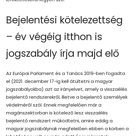
Bejelentési kötelezettség
– év végéig itthon is
jogszabály írja majd elő
Az Európai Parlament és a Tanács 2019-ben fogadta
el (2021. december 17-ig kell átültetni a magyar
jogszabályokba) azt az irányelvet, amely a visszaélés
bejelentő rendszerekről, illetve a bejelentő személyek
védelméről szól. Ennek megfelelően már a
magánszektorban is kötelező lesz visszaélés
bejelentő rendszert működtetni, amire eddig a
magyar jogszabálynak megfelelően ebben a körben a