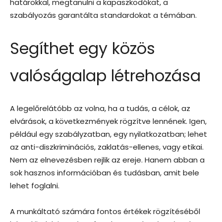
határokkal, megtanulni a kapaszkodókat, a
szabályozás garantálta standardokat a témában.
Segíthet egy közös
valóságalap létrehozása
A legelőrelátóbb az volna, ha a tudás, a célok, az
elvárások, a következmények rögzítve lennének. Igen,
például egy szabályzatban, egy nyilatkozatban; lehet
az anti-diszkriminációs, zaklatás-ellenes, vagy etikai.
Nem az elnevezésben rejlik az ereje. Hanem abban a
sok hasznos információban és tudásban, amit bele
lehet foglalni.
A munkáltató számára fontos értékek rögzítéséből