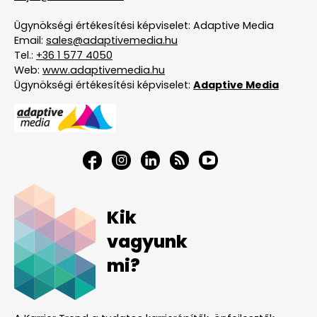
Ügynökségi értékesítési képviselet: Adaptive Media
Email:
sales@adaptivemedia.hu
Tel.:
+36 1 577 4050
Web:
www.adaptivemedia.hu
Ügynökségi értékesítési képviselet:
Adaptive Media
Kik
vagyunk
mi?