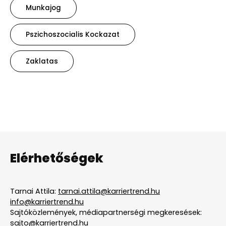
Munkajog
Pszichoszocialis Kockazat
Zaklatas
Elérhetőségek
Tarnai Attila:
tarnai.attila@karriertrend.hu
info@karriertrend.hu
Sajtóközlemények, médiapartnerségi megkeresések:
sajto@karriertrend.hu