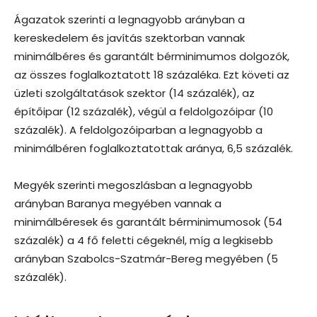
Ágazatok szerinti a legnagyobb arányban a
kereskedelem és javítás szektorban vannak
minimálbéres és garantált bérminimumos dolgozók,
az összes foglalkoztatott 18 százaléka. Ezt követi az
üzleti szolgáltatások szektor (14 százalék), az
építőipar (12 százalék), végül a feldolgozóipar (10
százalék). A feldolgozóiparban a legnagyobb a
minimálbéren foglalkoztatottak aránya, 6,5 százalék.
Megyék szerinti megoszlásban a legnagyobb
arányban Baranya megyében vannak a
minimálbéresek és garantált bérminimumosok (54
százalék) a 4 fő feletti cégeknél, míg a legkisebb
arányban Szabolcs-Szatmár-Bereg megyében (5
százalék).