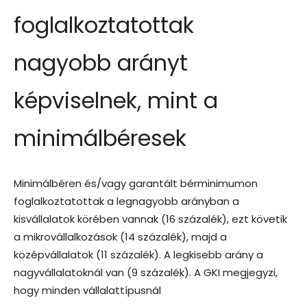
foglalkoztatottak
nagyobb arányt
képviselnek, mint a
minimálbéresek
Minimálbéren és/vagy garantált bérminimumon
foglalkoztatottak a legnagyobb arányban a
kisvállalatok körében vannak (16 százalék), ezt követik
a mikrovállalkozások (14 százalék), majd a
középvállalatok (11 százalék). A legkisebb arány a
nagyvállalatoknál van (9 százalék). A GKI megjegyzi,
hogy minden vállalattípusnál