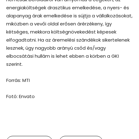
energiaköltségek drasztikus emelkedése, a nyers- és
alapanyag árak emelkedése is sújtja a vállalkozásokat,
miközben a vevői oldal erősen árérzékeny, így
kétséges, mekkora költségnövekedést képesek
elfogadtatni. Ha az áremelési szándékok sikertelenek
lesznek, úgy nagyobb arányú csőd és/vagy
elbocsátási hullám is lehet ebben a körben a GKI
szerint.
Forrás: MTI
Fotó: Envato