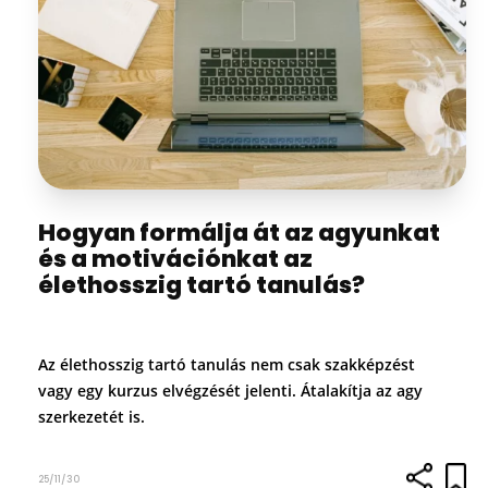
Hogyan formálja át az agyunkat
és a motivációnkat az
élethosszig tartó tanulás?
Az élethosszig tartó tanulás nem csak szakképzést
vagy egy kurzus elvégzését jelenti. Átalakítja az agy
szerkezetét is.
25/11/30