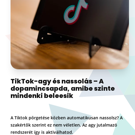
TikTok-agy és nassolás – A
dopamincsapda, amibe szinte
mindenki beleesik
A Tiktok pörgetése közben automatikusan nassolsz? A
szakértők szerint ez nem véletlen. Az agy jutalmazó
rendszerét így is aktiválhatod.