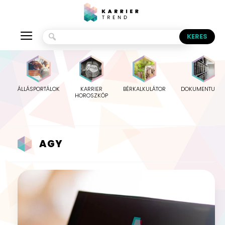
ÁLLÁSPORTÁLOK
KARRIER
BÉRKALKULÁTOR
DOKUMENTUMO
HOROSZKÓP
AGY