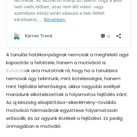
A tanulás hatékonyságnak nemcsak a megfelelő agyi
kapacitás a feltétele, hanem a motiváció is.
Kutatás
ok arra mutatnak rá, hogy ha a tanulásra
nemcsak úgy tekintünk, mint kötelességre, hanem
mint fejlődési lehetőségre, akkor nagyobb eséllyel
maradunk elkötelezettek a folyamatos fejlődés iránt.
Az új készség elsajátítása–sikerélmény–további
motiváció hármasának együttese folyamatosan
erősödik, és az agyunk érzékeli a fejlődést. Ez pedig
önmagában is motiváló.