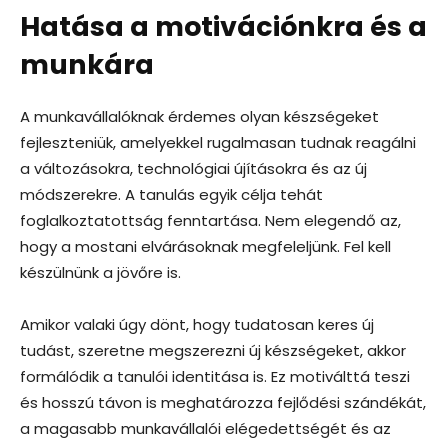
Hatása a motivációnkra és a
munkára
A munkavállalóknak érdemes olyan készségeket
fejleszteniük, amelyekkel rugalmasan tudnak reagálni
a változásokra, technológiai újításokra és az új
módszerekre. A tanulás egyik célja tehát
foglalkoztatottság fenntartása. Nem elegendő az,
hogy a mostani elvárásoknak megfeleljünk. Fel kell
készülnünk a jövőre is.
Amikor valaki úgy dönt, hogy tudatosan keres új
tudást, szeretne megszerezni új készségeket, akkor
formálódik a tanulói identitása is. Ez motiválttá teszi
és hosszú távon is meghatározza fejlődési szándékát,
a magasabb munkavállalói elégedettségét és az