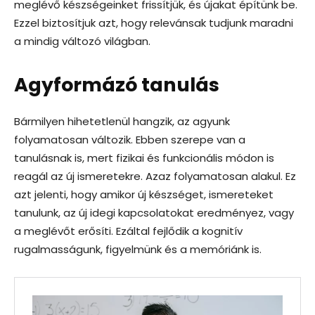
meglévő készségeinket frissítjük, és újakat építünk be.
Ezzel biztosítjuk azt, hogy relevánsak tudjunk maradni
a mindig változó világban.
Agyformázó tanulás
Bármilyen hihetetlenül hangzik, az agyunk
folyamatosan változik. Ebben szerepe van a
tanulásnak is, mert fizikai és funkcionális módon is
reagál az új ismeretekre. Azaz folyamatosan alakul. Ez
azt jelenti, hogy amikor új készséget, ismereteket
tanulunk, az új idegi kapcsolatokat eredményez, vagy
a meglévőt erősíti. Ezáltal fejlődik a kognitív
rugalmasságunk, figyelmünk és a memóriánk is.