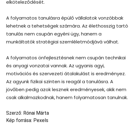
elköteleződését.
A folyamatos tanulásra épülő vállalatok vonzóbbak
lehetnek a tehetségek számára. Az élethosszig tartó
tanulás nem csupán egyéni ügy, hanem a
munkáltatók stratégiai szemléletmódjává válhat.
A folyamatos önfejlesztésnek nem csupán technikai
és anyagi vonzatai vannak. Az ugyanis agyi,
motivációs és szervezeti átalakulást is eredményez.
Az agyunk fizikai szinten is reagál a tanulásra. A
jövőben pedig azok lesznek eredményesek, akik nem
csak alkalmazkodnak, hanem folyamatosan tanulnak.
Szerző: Rónai Márta
Kép forrása: Pexels