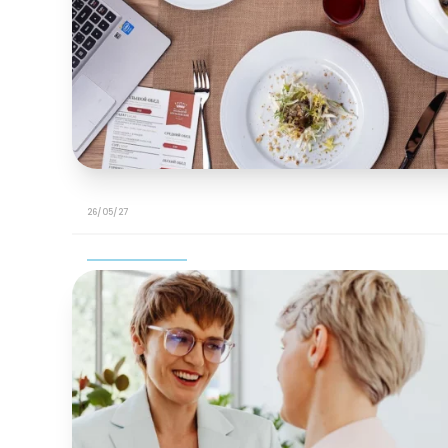
26/05/27