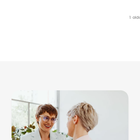
1. old