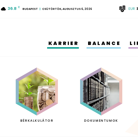
36.8
C
EUR
BUDAPEST
CSÜTÖRTÖK, AUGUSZTUS 6, 2026
KARRIER
BALANCE
L
BÉRKALKULÁTOR
DOKUMENTUMOK