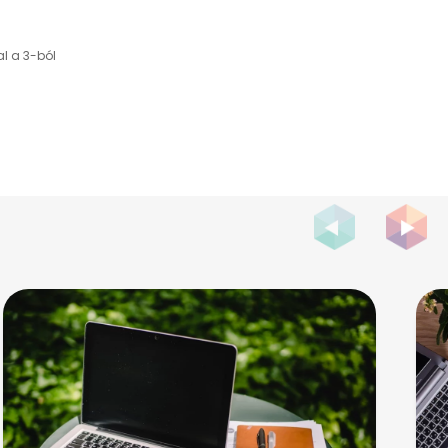
al a 3-ból