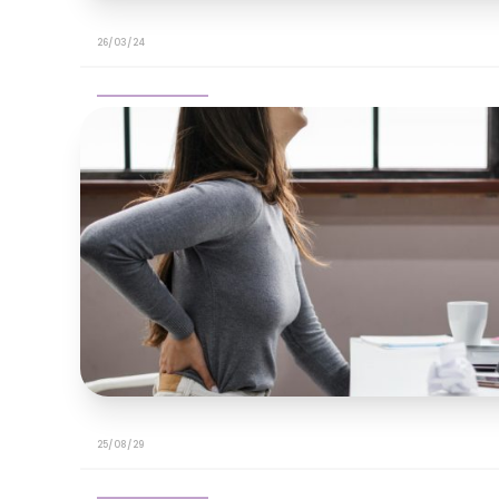
26/03/24
25/08/29