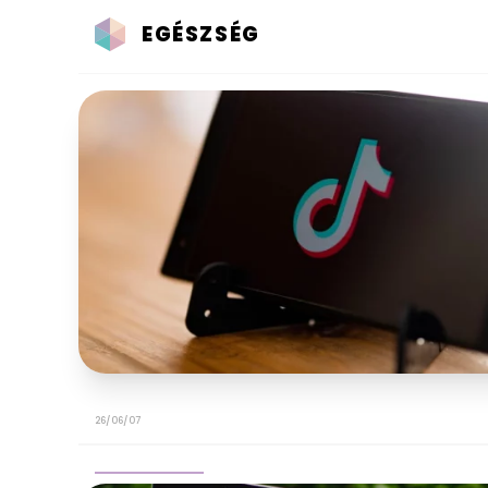
EGÉSZSÉG
26/06/07