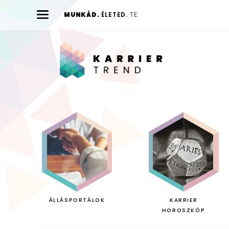
MUNKÁD.
ÉLETED.
TE.
Karrier
Trend
ÁLLÁSPORTÁLOK
KARRIER
HOROSZKÓP