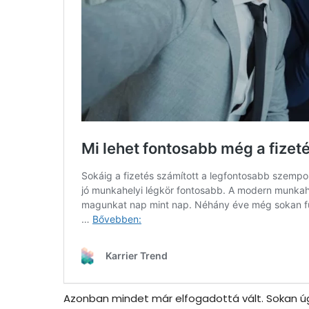
Azonban mindet már elfogadottá vált. Sokan úgy