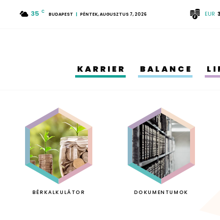
35
C
EUR
BUDAPEST
PÉNTEK, AUGUSZTUS 7, 2026
KARRIER
BALANCE
L
BÉRKALKULÁTOR
DOKUMENTUMOK