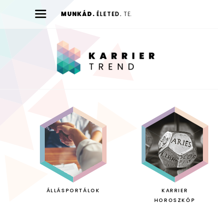
MUNKÁD.
ÉLETED.
TE.
Karrier
Trend
ÁLLÁSPORTÁLOK
KARRIER
HOROSZKÓP