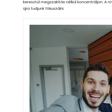
keresztül megszakítás nélkül koncentráljon. A 
újra tudjunk fókuszálni.