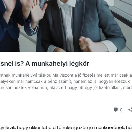
 érzik, hogy akkor látja a főnöke igazán jó munkaerőnek, ha