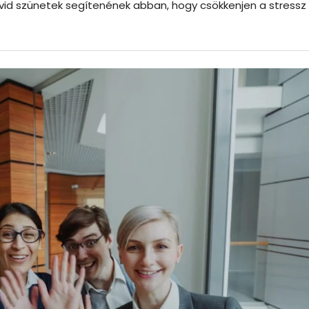
rövid szünetek segítenének abban, hogy csökkenjen a stressz