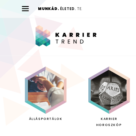
MUNKÁD.
ÉLETED.
TE.
Karrier
Trend
ÁLLÁSPORTÁLOK
KARRIER
HOROSZKÓP