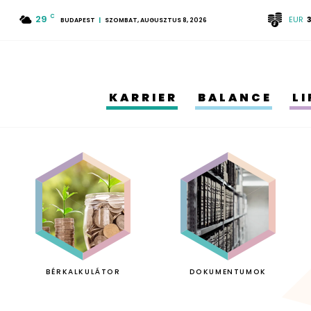
29
C
EUR
BUDAPEST
SZOMBAT, AUGUSZTUS 8, 2026
KARRIER
BALANCE
L
BÉRKALKULÁTOR
DOKUMENTUMOK