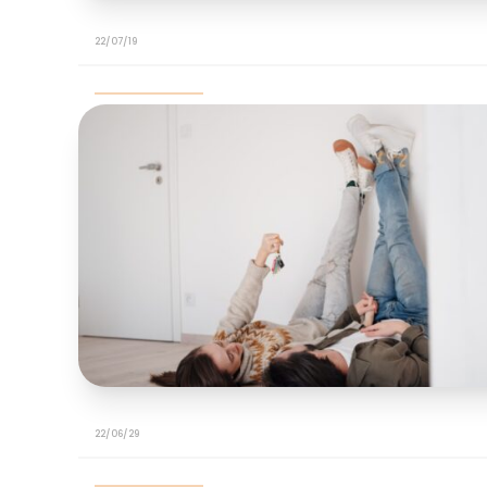
22/07/19
22/06/29