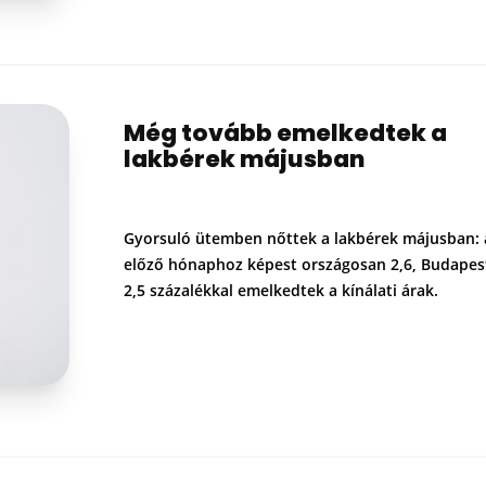
Még tovább emelkedtek a
lakbérek májusban
Gyorsuló ütemben nőttek a lakbérek májusban: 
előző hónaphoz képest országosan 2,6, Budapes
2,5 százalékkal emelkedtek a kínálati árak.