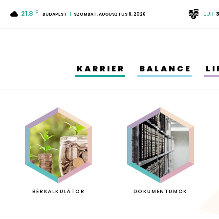
21.8
C
EUR
BUDAPEST
SZOMBAT, AUGUSZTUS 8, 2026
KARRIER
BALANCE
L
BÉRKALKULÁTOR
DOKUMENTUMOK