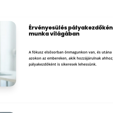
Érvényesülés pályakezdőkén
munka világában
A fókusz elsősorban önmagunkon van, és utána
azokon az embereken, akik hozzájárulnak ahhoz
pályakezdőként is sikeresek lehessünk.