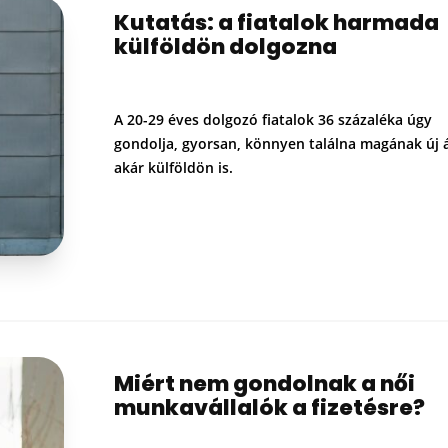
Kutatás: a fiatalok harmada
külföldön dolgozna
A 20-29 éves dolgozó fiatalok 36 százaléka úgy
gondolja, gyorsan, könnyen találna magának új á
akár külföldön is.
Miért nem gondolnak a női
munkavállalók a fizetésre?