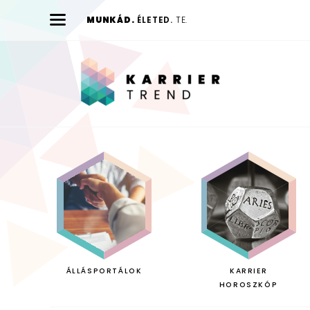
MUNKÁD.
ÉLETED.
TE.
Karrier
Trend
ÁLLÁSPORTÁLOK
KARRIER
HOROSZKÓP