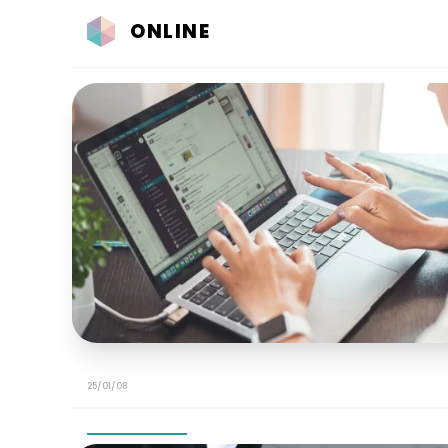
ONLINE
25/01/08