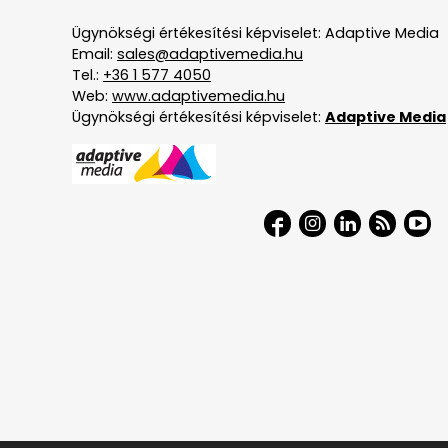
Ügynökségi értékesítési képviselet: Adaptive Media
Email:
sales@adaptivemedia.hu
Tel.:
+36 1 577 4050
Web:
www.adaptivemedia.hu
Ügynökségi értékesítési képviselet:
Adaptive Media