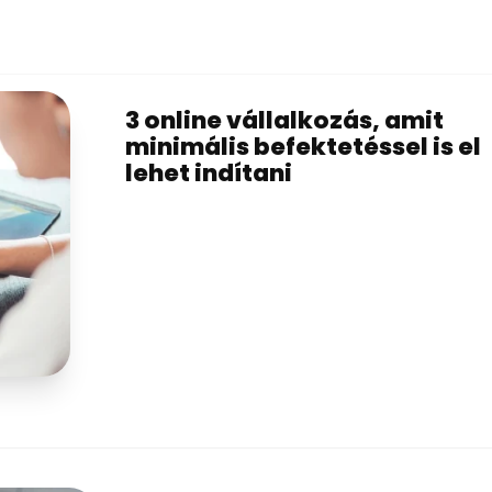
3 online vállalkozás, amit
minimális befektetéssel is el
lehet indítani