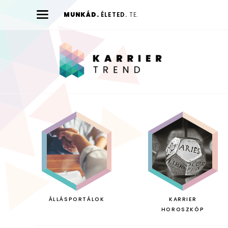
MUNKÁD.
ÉLETED.
TE.
Karrier
Trend
ÁLLÁSPORTÁLOK
KARRIER
HOROSZKÓP