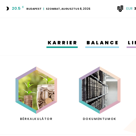
20.5
C
EUR
BUDAPEST
SZOMBAT, AUGUSZTUS 8, 2026
KARRIER
BALANCE
L
BÉRKALKULÁTOR
DOKUMENTUMOK