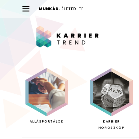
MUNKÁD.
ÉLETED.
TE.
Karrier
Trend
ÁLLÁSPORTÁLOK
KARRIER
HOROSZKÓP