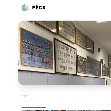
PÉCS
25/01/10