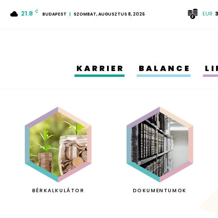
21.8
C
EUR
BUDAPEST
SZOMBAT, AUGUSZTUS 8, 2026
KARRIER
BALANCE
L
BÉRKALKULÁTOR
DOKUMENTUMOK