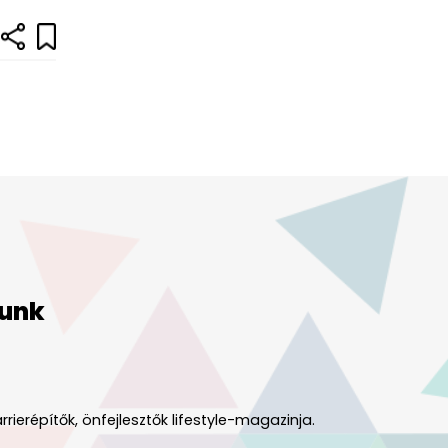
unk
rrierépítők, önfejlesztők lifestyle-magazinja.