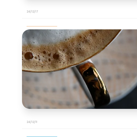
24/12/17
24/12/11