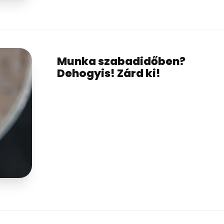
Munka szabadidőben?
Dehogyis! Zárd ki!