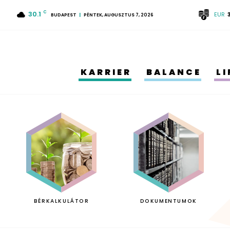
30.1
C
EUR
BUDAPEST
PÉNTEK, AUGUSZTUS 7, 2026
KARRIER
BALANCE
L
BÉRKALKULÁTOR
DOKUMENTUMOK