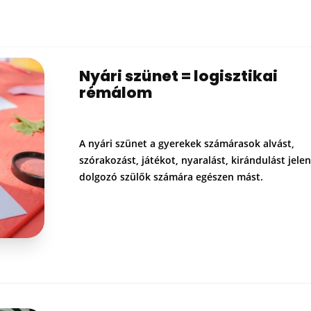
Nyári szünet = logisztikai
rémálom
A nyári szünet a gyerekek számárasok alvást,
szórakozást, játékot, nyaralást, kirándulást jelen
dolgozó szülők számára egészen mást.