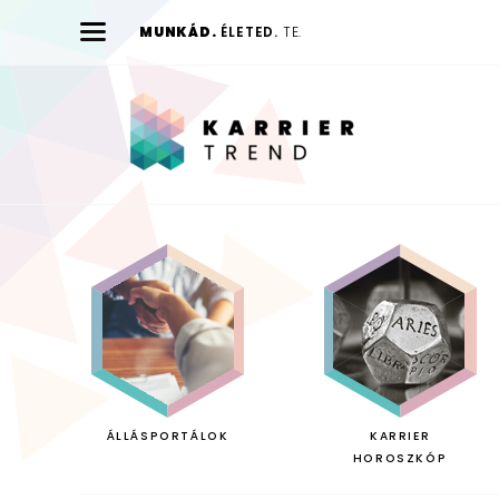
MUNKÁD.
ÉLETED.
TE.
Karrier
Trend
ÁLLÁSPORTÁLOK
KARRIER
HOROSZKÓP