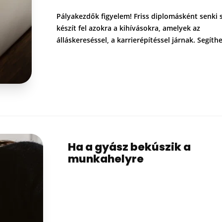
Pályakezdők figyelem! Friss diplomásként senki
készít fel azokra a kihívásokra, amelyek az
álláskereséssel, a karrierépítéssel járnak. Segíth
Ha a gyász bekúszik a
munkahelyre