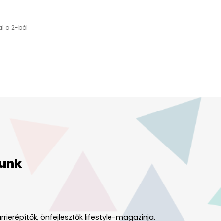
al a 2-ból
unk
rrierépítők, önfejlesztők lifestyle-magazinja.