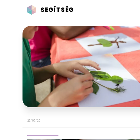
SEGÍTSÉG
25/07/20