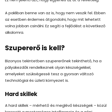
A pakliban benne van az is, hogy nem veszik fel. Ebben
az esetben érdemes átgondolni, hogy mit lehetett
volna jobban csinálni. Ez segíti a fejlődést a következő
alkalomra.
Szupererő is kell?
Bizonyos tekintetben szupererőnek tekinthető, ha a
pályakezdők rendelkeznek olyan készségekkel,
amelyeket szükségessé tesz a gyorsan változó
technológiai és üzleti környezet is.
Hard skillek
A hard skillek – mérhető és meglévő készségek – közül
keresett a mesterséges intelligencia és a gépi