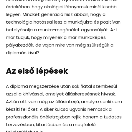
érdekében, hogy ökológiai lábnyomuk minél kisebb
legyen. Mindkét generáció hisz abban, hogy a
technológia hatással lesz a munkájukra és pozitívan
befolyásolja a munka-magánélet egyensúlyát. Azt
már tudjuk, hogy milyenek a már munkaképes
pályakezdők, de vajon mire van még szükségük a
diplomán kívül?
Az első lépések
A diploma megszerzése után sok fiatal szembesül
azzal a kihívással, amelyet álláskeresésnek hívnak.
Aztán ott van még az állásinterjú, amelyre senki sem
készíti fel őket. A siker kulcsa ugyanis nemcsak a
professzionális önéletrajzban rejlik, hanem a tudatos
tervezésben, kitartásban és a megfelelő