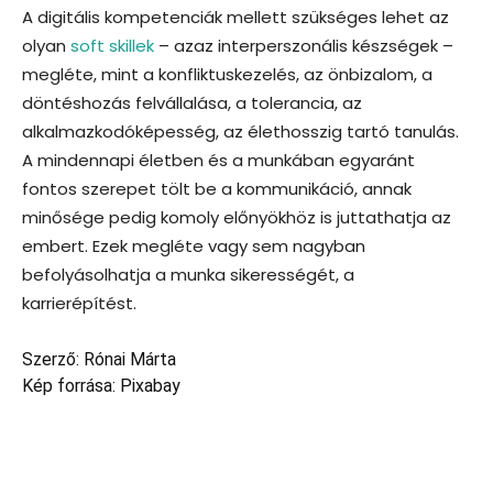
A digitális kompetenciák mellett szükséges lehet az
olyan
soft skillek
– azaz interperszonális készségek –
megléte, mint a konfliktuskezelés, az önbizalom, a
döntéshozás felvállalása, a tolerancia, az
alkalmazkodóképesség, az élethosszig tartó tanulás.
A mindennapi életben és a munkában egyaránt
fontos szerepet tölt be a kommunikáció, annak
minősége pedig komoly előnyökhöz is juttathatja az
embert. Ezek megléte vagy sem nagyban
befolyásolhatja a munka sikerességét, a
karrierépítést.
Szerző: Rónai Márta
Kép forrása: Pixabay