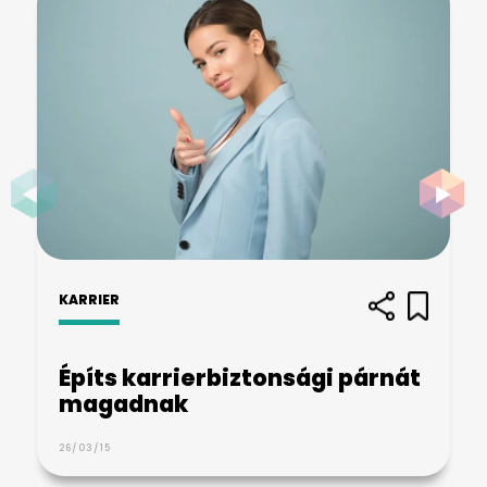
KARRIER
Építs karrierbiztonsági párnát
magadnak
26/03/15