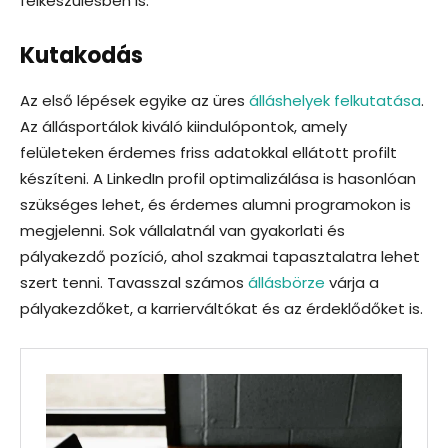
felkészülésben is.
Kutakodás
Az első lépések egyike az üres
álláshelyek felkutatása
.
Az állásportálok kiváló kiindulópontok, amely
felületeken érdemes friss adatokkal ellátott profilt
készíteni. A LinkedIn profil optimalizálása is hasonlóan
szükséges lehet, és érdemes alumni programokon is
megjelenni. Sok vállalatnál van gyakorlati és
pályakezdő pozíció, ahol szakmai tapasztalatra lehet
szert tenni. Tavasszal számos
állásbörze
várja a
pályakezdőket, a karrierváltókat és az érdeklődőket is.