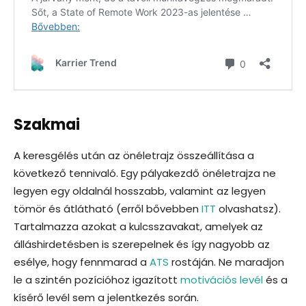
Szakmai
A keresgélés után az önéletrajz összeállítása a
következő tennivaló. Egy pályakezdő önéletrajza ne
legyen egy oldalnál hosszabb, valamint az legyen
tömör és átlátható (erről bővebben
ITT
olvashatsz).
Tartalmazza azokat a kulcsszavakat, amelyek az
álláshirdetésben is szerepelnek és így nagyobb az
esélye, hogy fennmarad a
ATS
rostáján. Ne maradjon
le a szintén pozícióhoz igazított
motivációs levél
és a
kísérő levél sem a jelentkezés során.