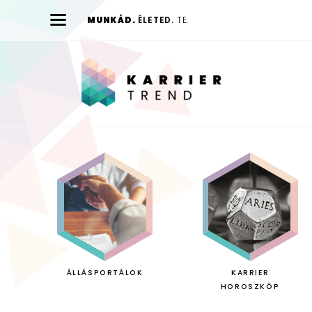
MUNKÁD.
ÉLETED.
TE.
Karrier
Trend
ÁLLÁSPORTÁLOK
KARRIER
HOROSZKÓP