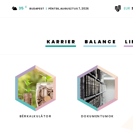
35
C
EUR
BUDAPEST
PÉNTEK, AUGUSZTUS 7, 2026
KARRIER
BALANCE
L
BÉRKALKULÁTOR
DOKUMENTUMOK