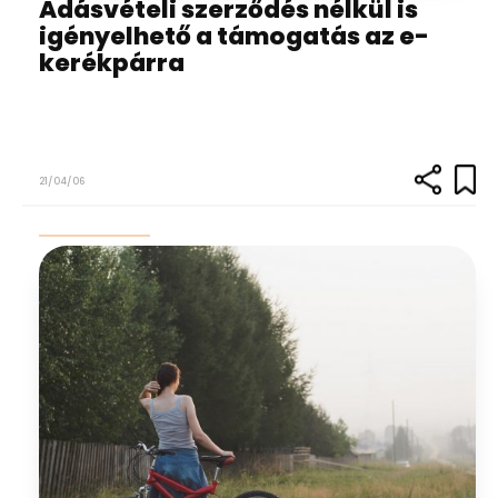
Adásvételi szerződés nélkül is
igényelhető a támogatás az e-
kerékpárra
21/04/06