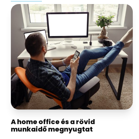
A home office és a rövid
munkaidő megnyugtat