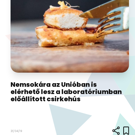
Nemsokára az Unióban is
elérhető lesz a laboratóriumban
előállított csirkehús
21/04/19