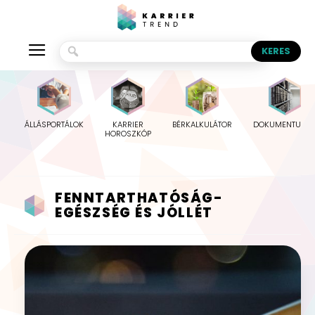
ÁLLÁSPORTÁLOK
KARRIER
BÉRKALKULÁTOR
DOKUMENTUMO
HOROSZKÓP
FENNTARTHATÓSÁG-
EGÉSZSÉG ÉS JÓLLÉT