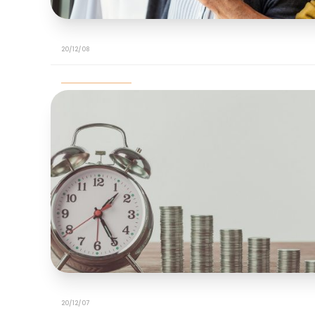
20/12/08
20/12/07