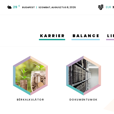
29
C
EUR
BUDAPEST
SZOMBAT, AUGUSZTUS 8, 2026
KARRIER
BALANCE
L
BÉRKALKULÁTOR
DOKUMENTUMOK