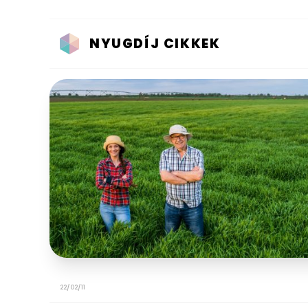
NYUGDÍJ CIKKEK
22/02/11