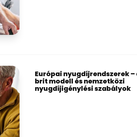
Európai nyugdíjrendszerek –
brit modell és nemzetközi
nyugdíjigénylési szabályok