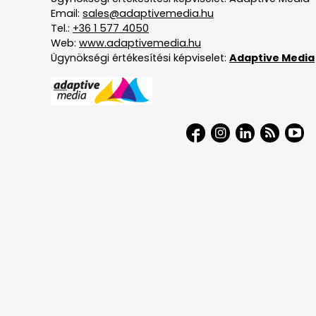
Email:
sales@adaptivemedia.hu
Tel.:
+36 1 577 4050
Web:
www.adaptivemedia.hu
Ügynökségi értékesítési képviselet:
Adaptive Media