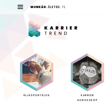
MUNKÁD.
ÉLETED.
TE.
Karrier
Trend
ÁLLÁSPORTÁLOK
KARRIER
HOROSZKÓP