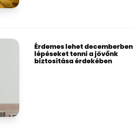
Érdemes lehet decemberben
lépéseket tenni a jövőnk
biztosítása érdekében