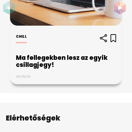
CHILL
Ma fellegekben lesz az egyik
csillagjegy!
26/05/20
Elérhetőségek