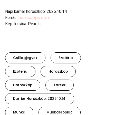
Napi karrier horoszkóp: 2025.10.14.
horoscope.com
Forrás:
Kép forrása: Pexels
Csillagjegyek
Ezotéria
Ezoteria
Horoszkop
Horoszkóp
Karrier
Karrier Horoszkóp: 2025.10.14.
Munka
Munkaeropiac