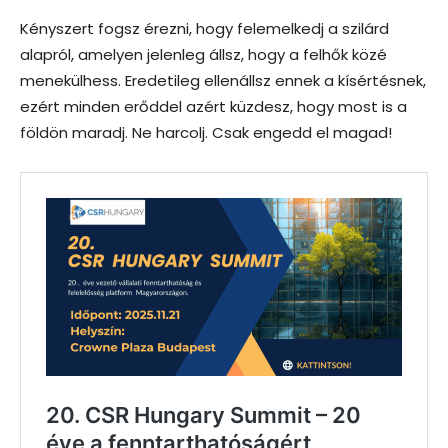
Kényszert fogsz érezni, hogy felemelkedj a szilárd
alapról, amelyen jelenleg állsz, hogy a felhők közé
menekülhess. Eredetileg ellenállsz ennek a kísértésnek,
ezért minden erőddel azért küzdesz, hogy most is a
földön maradj. Ne harcolj. Csak engedd el magad!