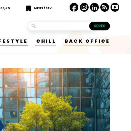
366,40
MENTÉSEK
IFESTYLE
CHILL
BACK OFFICE