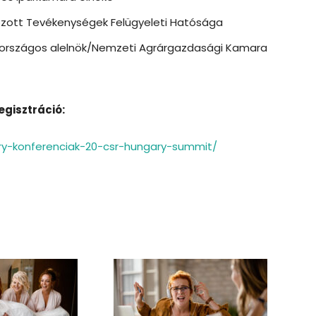
zott Tevékenységek Felügyeleti Hatósága
 országos alelnök/Nemzeti Agrárgazdasági Kamara
egisztráció:
ry-konferenciak-20-csr-hungary-summit/