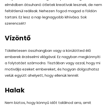
elmédben átsuhanó ötletek kreatívak lesznek, de nem
feltétlenül reálisak. Nehezen fogod magad a földön
tartani. Ez lesz a nap legnagyobb kihívása. Sok
szerencsét!
Vízöntő
Tökéletesen összhangban vagy a körülötted élő
emberek érzéselmi világával. Ez nagyban megkönnyíti
a folytatást számodra. Tisztában vagy azzal, hogy mi
motiválja ezeket embereket, és hogyan dolgozhatsz
velük együtt ahelyett, hogy ellenük lennél.
Halak
Nem biztos, hogy könnyű időt találnod arra, amit