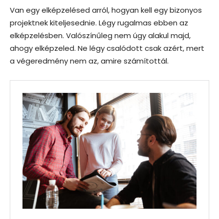
Van egy elképzelésed arról, hogyan kell egy bizonyos
projektnek kiteljesednie. Légy rugalmas ebben az
elképzelésben. Valószínűleg nem úgy alakul majd,
ahogy elképzeled. Ne légy csalódott csak azért, mert
a végeredmény nem az, amire számítottál.