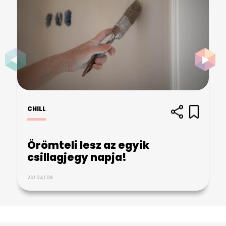
CHILL
Örömteli lesz az egyik
csillagjegy napja!
26/04/08