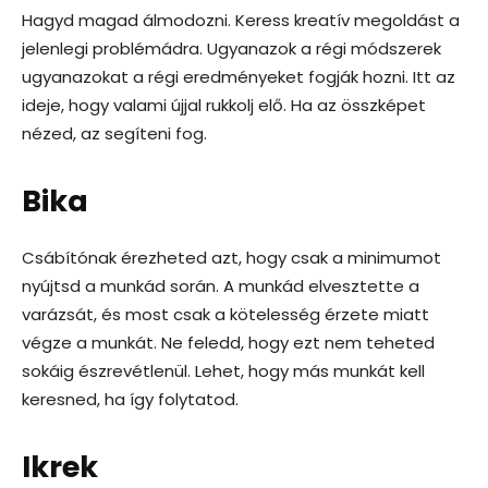
Hagyd magad álmodozni. Keress kreatív megoldást a
jelenlegi problémádra. Ugyanazok a régi módszerek
ugyanazokat a régi eredményeket fogják hozni. Itt az
ideje, hogy valami újjal rukkolj elő. Ha az összképet
nézed, az segíteni fog.
Bika
Csábítónak érezheted azt, hogy csak a minimumot
nyújtsd a munkád során. A munkád elvesztette a
varázsát, és most csak a kötelesség érzete miatt
végze a munkát. Ne feledd, hogy ezt nem teheted
sokáig észrevétlenül. Lehet, hogy más munkát kell
keresned, ha így folytatod.
Ikrek