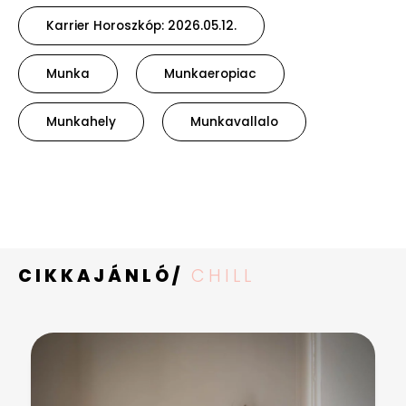
Karrier Horoszkóp: 2026.05.12.
Munka
Munkaeropiac
Munkahely
Munkavallalo
CIKKAJÁNLÓ/
CHILL