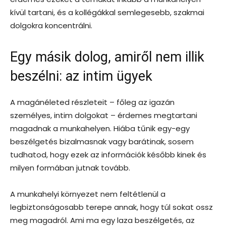
kívül tartani, és a kollégákkal semlegesebb, szakmai
dolgokra koncentrálni.
Egy másik dolog, amiről nem illik
beszélni: az intim ügyek
A magánéleted részleteit – főleg az igazán
személyes, intim dolgokat – érdemes megtartani
magadnak a munkahelyen. Hiába tűnik egy-egy
beszélgetés bizalmasnak vagy barátinak, sosem
tudhatod, hogy ezek az információk később kinek és
milyen formában jutnak tovább.
A munkahelyi környezet nem feltétlenül a
legbiztonságosabb terepe annak, hogy túl sokat ossz
meg magadról. Ami ma egy laza beszélgetés, az