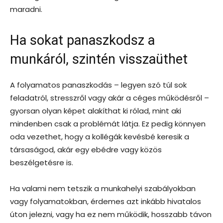
maradni.
Ha sokat panaszkodsz a
munkáról, szintén visszaüthet
A folyamatos panaszkodás – legyen szó túl sok
feladatról, stresszről vagy akár a céges működésről –
gyorsan olyan képet alakíthat ki rólad, mint aki
mindenben csak a problémát látja. Ez pedig könnyen
oda vezethet, hogy a kollégák kevésbé keresik a
társaságod, akár egy ebédre vagy közös
beszélgetésre is.
Ha valami nem tetszik a munkahelyi szabályokban
vagy folyamatokban, érdemes azt inkább hivatalos
úton jelezni, vagy ha ez nem működik, hosszabb távon