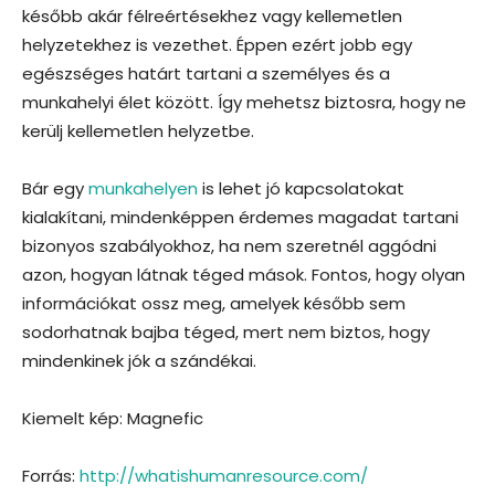
később akár félreértésekhez vagy kellemetlen
helyzetekhez is vezethet. Éppen ezért jobb egy
egészséges határt tartani a személyes és a
munkahelyi élet között. Így mehetsz biztosra, hogy ne
kerülj kellemetlen helyzetbe.
Bár egy
munkahelyen
is lehet jó kapcsolatokat
kialakítani, mindenképpen érdemes magadat tartani
bizonyos szabályokhoz, ha nem szeretnél aggódni
azon, hogyan látnak téged mások. Fontos, hogy olyan
információkat ossz meg, amelyek később sem
sodorhatnak bajba téged, mert nem biztos, hogy
mindenkinek jók a szándékai.
Kiemelt kép: Magnefic
Forrás:
http://whatishumanresource.com/