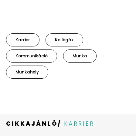
Karrier
Kollégák
Kommunikáció
Munka
Munkahely
CIKKAJÁNLÓ/
KARRIER