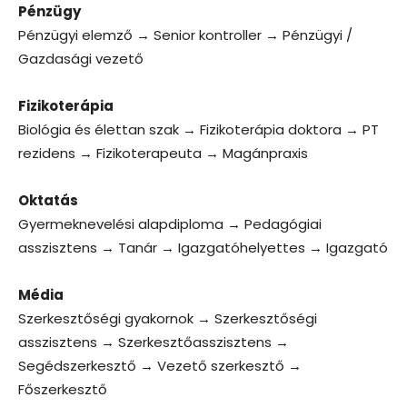
Pénzügy
Pénzügyi elemző → Senior kontroller → Pénzügyi /
Gazdasági vezető
Fizikoterápia
Biológia és élettan szak → Fizikoterápia doktora → PT
rezidens → Fizikoterapeuta → Magánpraxis
Oktatás
Gyermeknevelési alapdiploma → Pedagógiai
asszisztens → Tanár → Igazgatóhelyettes → Igazgató
Média
Szerkesztőségi gyakornok → Szerkesztőségi
asszisztens → Szerkesztőasszisztens →
Segédszerkesztő → Vezető szerkesztő →
Főszerkesztő