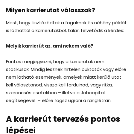
Milyen karrierutat válasszak?
Most, hogy tisztázódtak a fogalmak és néhány példát
is láthattál a karrierutakból, talán felvetődik a kérdés:
Melyik karrierút az, ami nekem való?
Fontos megjegyezni, hogy a karrierutak nem
statikusak. Mindig lesznek hirtelen buktatók vagy előre
nem látható események, amelyek miatt kerülő utat
kell választanod, vissza kell fordulnod, vagy ritka,
szerencsés esetekben – illetve a Jobcapital
segítségével – előre fogsz ugrani a ranglétrán.
A karrierút tervezés pontos
lépései