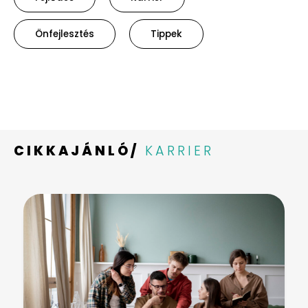
Önfejlesztés
Tippek
CIKKAJÁNLÓ/
KARRIER