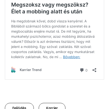
Fejlődés
Karrier