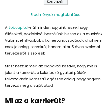
Eredmények megtekintése
A
Jobcapital
-nál mindennapjaink része, hogy
állásokról, pozíciókról beszélünk, hiszen ez a munkánk.
Valamivel ritkábbak a karriertanácsadások, ahol nem
csak jelenlegi tervekről, hanem akár 5 éves szakmai
tervezésről is szó esik.
Most nézzük meg az alapoktól kezdve, hogy mit is
jelent a karrierút, a különböző gyakori példák
felvázolásán keresztül egészen addig, hogy hogyan
tervezd meg a saját utad.
Mi az a karrierút?