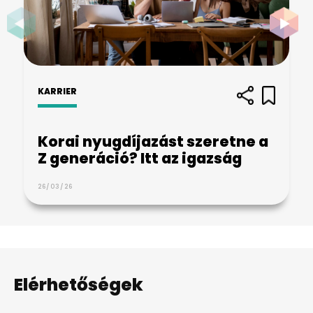
KARRIER
Korai nyugdíjazást szeretne a
Z generáció? Itt az igazság
26/03/26
Elérhetőségek