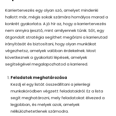
Karriertervezés egy olyan szó, amelyet mindenki
hallott már, mégis sokak számára homályos marad a
konkrét gyakorlata. A jó hír az, hogy a karriertervezés
nem annyira ijesztő, mint amilyennek tűnik. Sőt, egy
átgondolt stratégia segíthet megőrizni a karrierutad
irányítását és biztosítani, hogy olyan munkákat
végezhetsz, amelyek valóban érdekelnek. Most
következnek a gyakorlati lépések, amelyek
segítségével megalapozhatod a karriered.
Feladatok meghatározása
Kezdj el egy listát összeállítani a jelenlegi
munkakörödben végzett feladataidról. Ez a lista
segít meghatározni, mely feladatokat élvezed a
legjobban, és melyek azok, amelyek
nélkülözhetetlenek számodra.