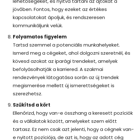
lehetőségeket, és nyitva tartani az ajtókat a
jövőben. Fontos, hogy ezeket az értékes
kapcsolatokat ápoljuk, és rendszeresen
kommunikáljunk velük.
Folyamatos figyelem
Tartsd szemmel a potenciális munkahelyeket.
Ismerd meg a cégeket, ahol dolgozni szeretnél, és
kövesd azokat az iparági trendeket, amelyek
befolyásolhatják a karriered. A szakmai
rendezvények látogatása során az új trendek
megismerése mellett új ismerettségeket is
szerezhetsz.
Szűkítsd a kört
Ellenőrizd, hogy van-e összhang a keresett pozíciók
és a vállalatok között, amelyeket szem előtt
tartasz. Ez nem csak azt jelenti, hogy a cégnek van-
e nyitott pozíciója, de azt is, hogy az adott cég