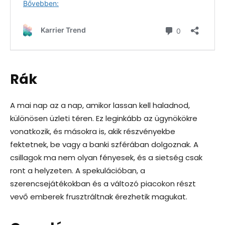
Rák
A mai nap az a nap, amikor lassan kell haladnod,
különösen üzleti téren. Ez leginkább az ügynökökre
vonatkozik, és másokra is, akik részvényekbe
fektetnek, be vagy a banki szférában dolgoznak. A
csillagok ma nem olyan fényesek, és a sietség csak
ront a helyzeten. A spekulációban, a
szerencsejátékokban és a változó piacokon részt
vevő emberek frusztráltnak érezhetik magukat.