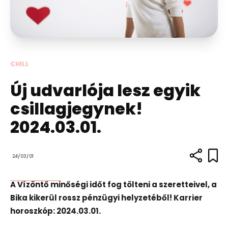
CHILL
Új udvarlója lesz egyik
csillagjegynek!
2024.03.01.
24/03/01
A Vízöntő minőségi időt fog tölteni a szeretteivel, a
Bika kikerül rossz pénzügyi helyzetéből! Karrier
horoszkóp: 2024.03.01.