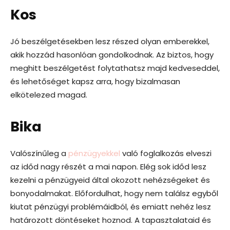
Kos
Jó beszélgetésekben lesz részed olyan emberekkel,
akik hozzád hasonlóan gondolkodnak. Az biztos, hogy
meghitt beszélgetést folytathatsz majd kedveseddel,
és lehetőséget kapsz arra, hogy bizalmasan
elkötelezed magad.
Bika
Valószínűleg a
pénzügyekkel
való foglalkozás elveszi
az időd nagy részét a mai napon. Elég sok időd lesz
kezelni a pénzügyeid által okozott nehézségeket és
bonyodalmakat. Előfordulhat, hogy nem találsz egyből
kiutat pénzügyi problémáidból, és emiatt nehéz lesz
határozott döntéseket hoznod. A tapasztalataid és