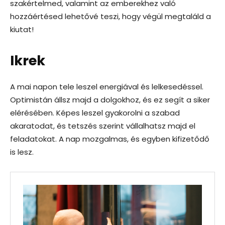
szakértelmed, valamint az emberekhez való
hozzáértésed lehetővé teszi, hogy végül megtaláld a
kiutat!
Ikrek
A mai napon tele leszel energiával és lelkesedéssel.
Optimistán állsz majd a dolgokhoz, és ez segít a siker
elérésében. Képes leszel gyakorolni a szabad
akaratodat, és tetszés szerint vállalhatsz majd el
feladatokat. A nap mozgalmas, és egyben kifizetődő
is lesz.