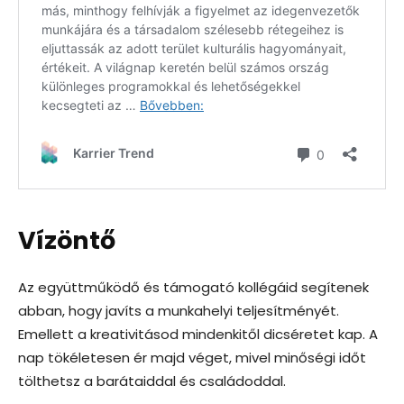
Vízöntő
Az együttműködő és támogató kollégáid segítenek
abban, hogy javíts a munkahelyi teljesítményét.
Emellett a kreativitásod mindenkitől dicséretet kap. A
nap tökéletesen ér majd véget, mivel minőségi időt
tölthetsz a barátaiddal és családoddal.