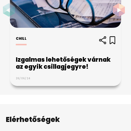
CHILL
Izgalmas lehetőségek várnak
az egyik csillagjegyre!
26/06/24
Elérhetőségek