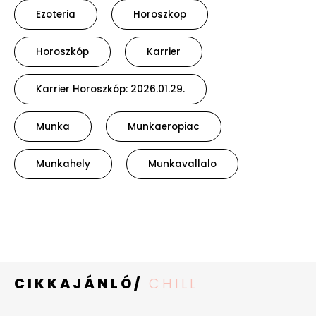
Ezoteria
Horoszkop
Horoszkóp
Karrier
Karrier Horoszkóp: 2026.01.29.
Munka
Munkaeropiac
Munkahely
Munkavallalo
CIKKAJÁNLÓ/
CHILL