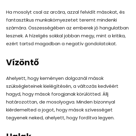
Ha mosolyt csal az arcára, azzal felvidít másokat, és
fantasztikus munkakörnyezetet teremt mindenki
számára. Összességében az emberek jó hangulatban
lesznek. A hízelgés sokkal jobban megy, mint a kritika,
ezért tartsd magadban a negatív gondolatokat.
Vízöntő
Ahelyett, hogy keményen dolgoznál mások
szükségleteinek kielégítésén, a változás kedvéért
hagyd, hogy mások forogjanak körülötted. Állj
határozottan, de mosolyogva. Minden bizonnyal
kiérdemelted a jogot, hogy mások szívességet
tegyenek neked, ahelyett, hogy fordítva legyen.