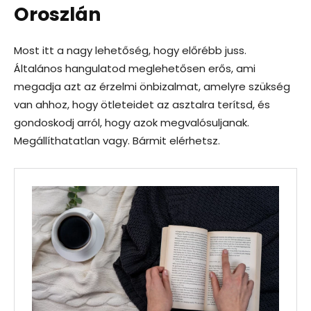
Oroszlán
Most itt a nagy lehetőség, hogy előrébb juss.
Általános hangulatod meglehetősen erős, ami
megadja azt az érzelmi önbizalmat, amelyre szükség
van ahhoz, hogy ötleteidet az asztalra terítsd, és
gondoskodj arról, hogy azok megvalósuljanak.
Megállíthatatlan vagy. Bármit elérhetsz.