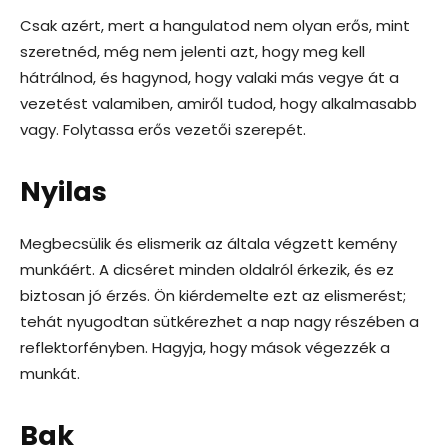
Csak azért, mert a hangulatod nem olyan erős, mint
szeretnéd, még nem jelenti azt, hogy meg kell
hátrálnod, és hagynod, hogy valaki más vegye át a
vezetést valamiben, amiről tudod, hogy alkalmasabb
vagy. Folytassa erős vezetői szerepét.
Nyilas
Megbecsülik és elismerik az általa végzett kemény
munkáért. A dicséret minden oldalról érkezik, és ez
biztosan jó érzés. Ön kiérdemelte ezt az elismerést;
tehát nyugodtan sütkérezhet a nap nagy részében a
reflektorfényben. Hagyja, hogy mások végezzék a
munkát.
Bak