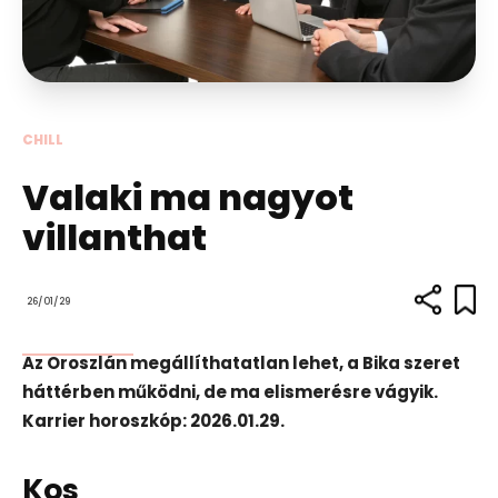
CHILL
Valaki ma nagyot
villanthat
26/01/29
Az Oroszlán megállíthatatlan lehet, a Bika szeret
háttérben működni, de ma elismerésre vágyik.
Karrier horoszkóp: 2026.01.29.
Kos