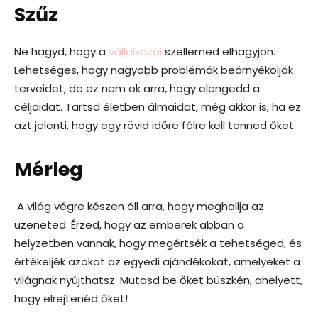
Szűz
Ne hagyd, hogy a
vállalkozói
szellemed elhagyjon.
Lehetséges, hogy nagyobb problémák beárnyékolják
terveidet, de ez nem ok arra, hogy elengedd a
céljaidat. Tartsd életben álmaidat, még akkor is, ha ez
azt jelenti, hogy egy rövid időre félre kell tenned őket.
Mérleg
A világ végre készen áll arra, hogy meghallja az
üzeneted. Érzed, hogy az emberek abban a
helyzetben vannak, hogy megértsék a tehetséged, és
értékeljék azokat az egyedi ajándékokat, amelyeket a
világnak nyújthatsz. Mutasd be őket büszkén, ahelyett,
hogy elrejtenéd őket!