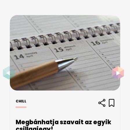
CHILL
Megbánhatja szavait az egyik
csillagjegy!