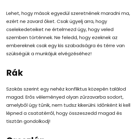
Lehet, hogy mások egyedül szeretnének maradni ma,
ezért ne zavard őket. Csak ügyelj arra, hogy
cselekedeteiket ne értelmezd úgy, hogy veled
szemben történnek. Ne feledd, hogy ezeknek az
embereknek csak egy kis szabadságra és térre van
szükségük a munkájuk elvégzéséhez!
Rák
Szokás szerint egy nehéz konfliktus közepén találod
magad. Erős véleményed olyan zűrzavarba sodort,
amelyből úgy tűnik, nem tudsz kikerülni. Időnként ki kell
lépned a csatatérről, hogy összeszedd magad és
tisztán gondolkodj!