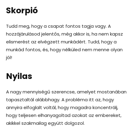
Skorpió
Tudd meg, hogy a csapat fontos tagja vagy. A
hozzájárulásod jelentős, még akkor is, ha nem kapsz
elismerést az elvégzett munkádért. Tudd, hogy a
munkád fontos, és, hogy nélküled nem menne olyan
jól!
Nyilas
A nagy mennyiségű szerencse, amelyet mostanában
tapasztaltál alábbhagy. A probléma itt az, hogy
annyira elfoglalt voltál, hogy magadra koncentrálj,
hogy teljesen elhanyagoltad azokat az embereket,
akikkel szakmailag együtt dolgozol.