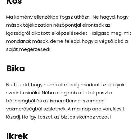
Kos
Ma kemény ellenzékbe fogsz ütközni. Ne hagyd, hogy
mások tájékozatlan nézőpontjai elrontsák az
igazságról alkotott elképzelésedet. Hallgasd meg, mit
mondanak mások, de ne feledd, hogy a végső bíró a
saját megérzésed!
Bika
Ne feledd, hogy nem kell mindig mindent szabályok
szerint csinálni. Néha a legjobb ötletek puszta
bátorságból és az ismeretlennel szembeni
vakmerőségből születnek. A mai nap arra van, kicsit
lázadj. Ha így teszel, az biztos sikerhez vezet!
Ikrek