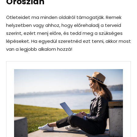
Oroszlán
Ötleteidet ma minden oldalról támogatják. Remek
helyzetben vagy ahhoz, hogy előrehaladj a terveid
szerint, ezért menj előre, és tedd meg a szükséges
lépéseket. Ha egyedül szeretnéd ezt tenni, akkor most
van a legjobb alkalom hozzá!