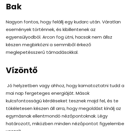
Bak
Nagyon fontos, hogy felállj egy kudarc után. Váratlan
események történnek, és kibillentenek az
egyensúlyodból. Arcon fog ütni, hacsak nem állsz
készen megbirkózni a semmiből érkező
meglepetésszerű támadásokkal.
Vízöntő
Jó helyzetben vagy ahhoz, hogy kamatoztatni tudd a
mai nap fergeteges energiáját. Mások
kulcsfontosságú kérdéseket tesznek majd fel, és te
tökéletesen készen áll arra, hogy megoldást kínálj az
egymásnak ellentmondó nézőpontoknak. Légy
határozott, miközben minden nézőpontot figyelembe