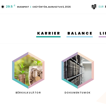
29.5
C
EUR
BUDAPEST
CSÜTÖRTÖK, AUGUSZTUS 6, 2026
KARRIER
BALANCE
L
BÉRKALKULÁTOR
DOKUMENTUMOK