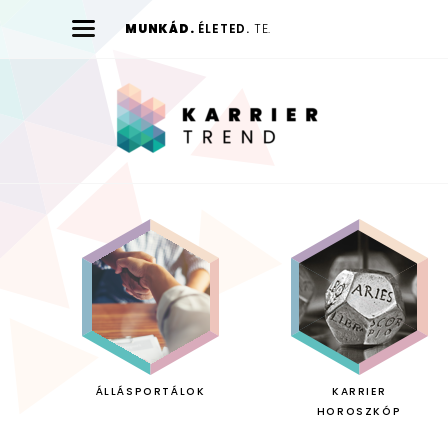
MUNKÁD.
ÉLETED.
TE.
Karrier
Trend
ÁLLÁSPORTÁLOK
KARRIER
HOROSZKÓP