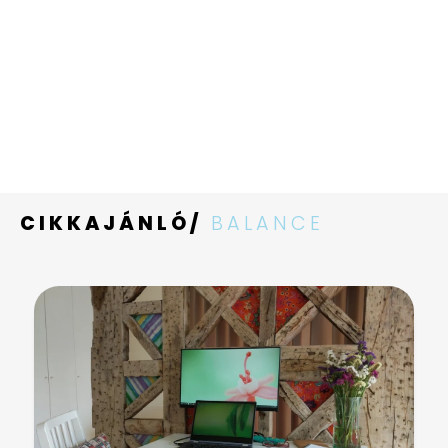
CIKKAJÁNLÓ/
BALANCE