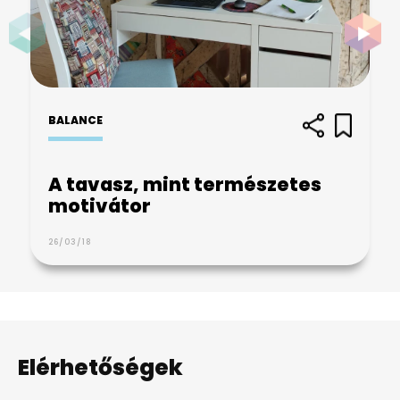
BALANCE
A tavasz, mint természetes
motivátor
26/03/18
Elérhetőségek