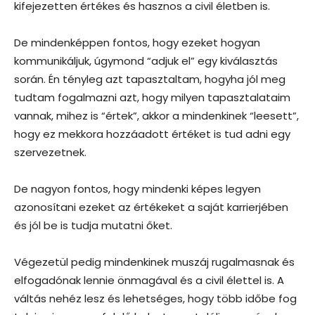
kifejezetten értékes és hasznos a civil életben is.
De mindenképpen fontos, hogy ezeket hogyan
kommunikáljuk, úgymond “adjuk el” egy kiválasztás
során. Én tényleg azt tapasztaltam, hogyha jól meg
tudtam fogalmazni azt, hogy milyen tapasztalataim
vannak, mihez is “értek”, akkor a mindenkinek “leesett”,
hogy ez mekkora hozzáadott értéket is tud adni egy
szervezetnek.
De nagyon fontos, hogy mindenki képes legyen
azonosítani ezeket az értékeket a saját karrierjében
és jól be is tudja mutatni őket.
Végezetül pedig mindenkinek muszáj rugalmasnak és
elfogadónak lennie önmagával és a civil élettel is. A
váltás nehéz lesz és lehetséges, hogy több időbe fog