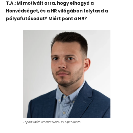
T.A.: Mi motivált arra, hogy elhagyd a
Honvédséget, és a HR világában folytasd a
pályafutásodat? Miért pont a HR?
Tapodi Máté Nemzetközi HR Specialista