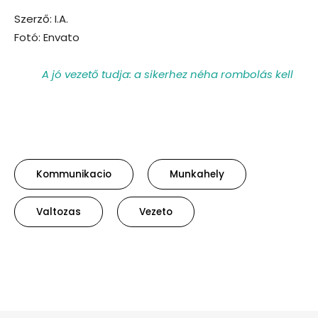
Szerző: I.A.
Fotó: Envato
A jó vezető tudja: a sikerhez néha rombolás kell
Kommunikacio
Munkahely
Valtozas
Vezeto