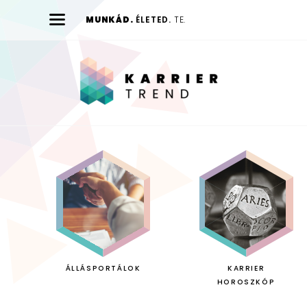
MUNKÁD.
ÉLETED.
TE.
Karrier
Trend
ÁLLÁSPORTÁLOK
KARRIER
HOROSZKÓP