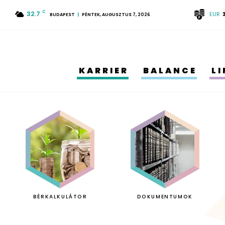
32.7
C
EUR
BUDAPEST
PÉNTEK, AUGUSZTUS 7, 2026
KARRIER
BALANCE
L
BÉRKALKULÁTOR
DOKUMENTUMOK