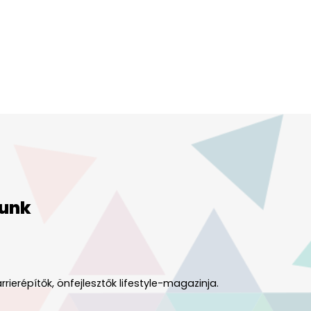
unk
rrierépítők, önfejlesztők lifestyle-magazinja.