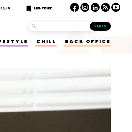
366,40
MENTÉSEK
IFESTYLE
CHILL
BACK OFFICE