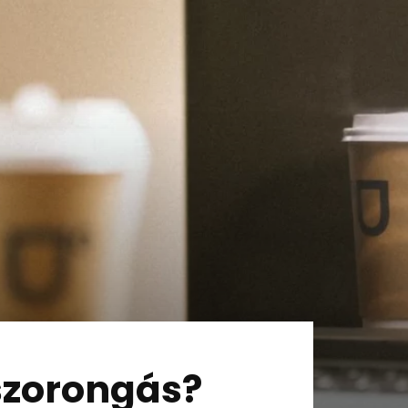
szorongás?