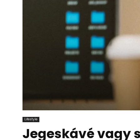
Lifestyle
Jegeskávé vagy 