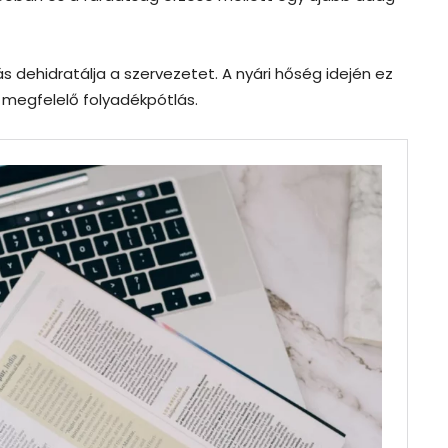
ás dehidratálja a szervezetet. A nyári hőség idején ez
 megfelelő folyadékpótlás.