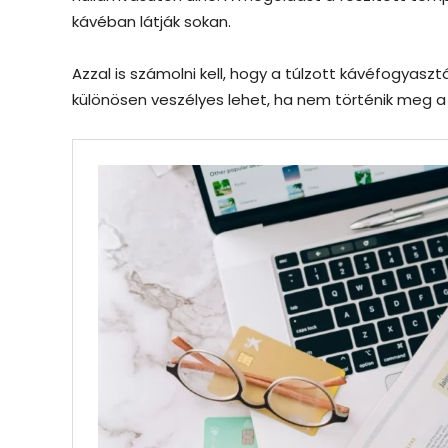
kávéban látják sokan.
Azzal is számolni kell, hogy a túlzott kávéfogyaszt
különösen veszélyes lehet, ha nem történik meg a