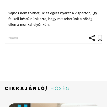
Sajnos nem tölthetjük az egész nyarat a vízparton, így
fel kell készülnünk arra, hogy mit tehetünk a hőség
ellen a munkahelyünkön.
23/06/14
CIKKAJÁNLÓ/
HŐSÉG