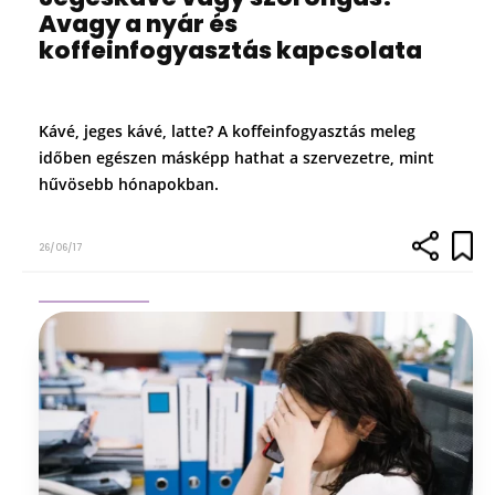
Avagy a nyár és
koffeinfogyasztás kapcsolata
Kávé, jeges kávé, latte? A koffeinfogyasztás meleg
időben egészen másképp hathat a szervezetre, mint
hűvösebb hónapokban.
26/06/17