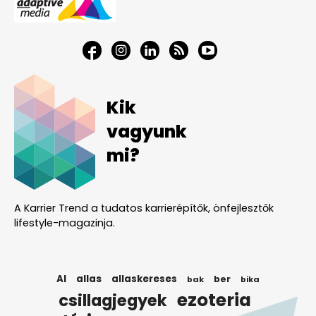
Kik
vagyunk
mi?
A Karrier Trend a tudatos karrierépítők, önfejlesztők
lifestyle-magazinja.
AI
allas
allaskereses
ber
bak
bika
ezoteria
csillagjegyek