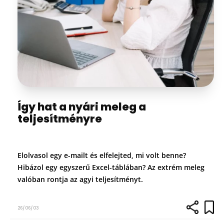
Így hat a nyári meleg a
teljesítményre
Elolvasol egy e-mailt és elfelejted, mi volt benne?
Hibázol egy egyszerű Excel-táblában? Az extrém meleg
valóban rontja az agyi teljesítményt.
26/06/03