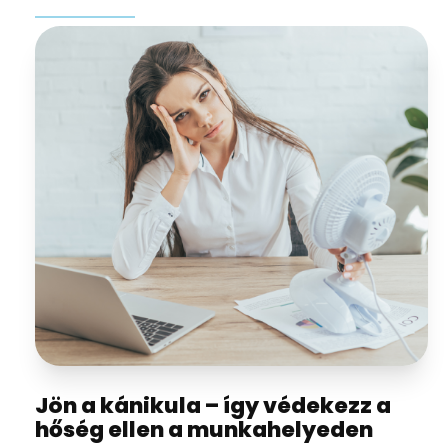
Jön a kánikula – így védekezz a
hőség ellen a munkahelyeden