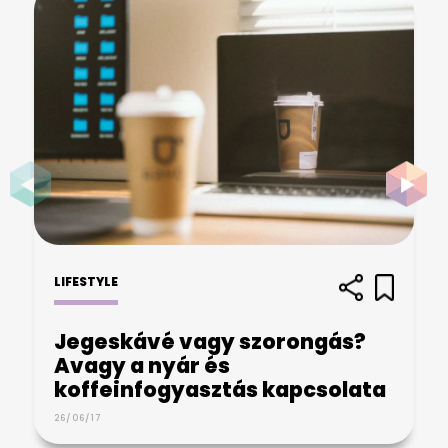
LIFESTYLE
Jegeskávé vagy szorongás?
Avagy a nyár és
koffeinfogyasztás kapcsolata
26/06/17