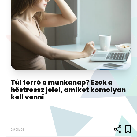
Túl forró a munkanap? Ezek a
hőstressz jelei, amiket komolyan
kell venni
26/08/06