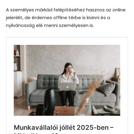
A személyes márkád felépítéséhez hasznos az online
jelenlét, de érdemes offline térbe is kivinni és a
nyilvánosság elé menni személyesen is.