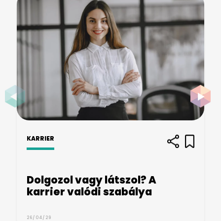
KARRIER
Dolgozol vagy látszol? A
karrier valódi szabálya
26/04/29