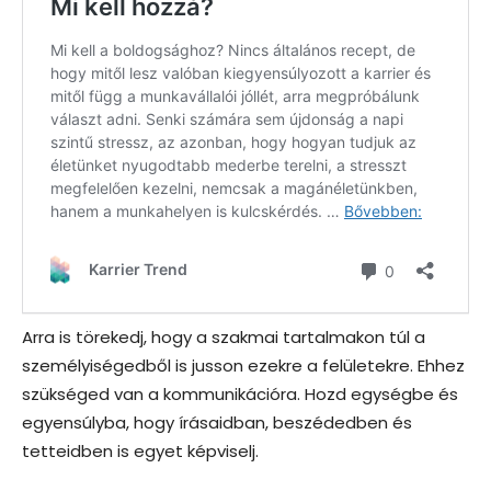
Arra is törekedj, hogy a szakmai tartalmakon túl a
személyiségedből is jusson ezekre a felületekre. Ehhez
szükséged van a kommunikációra. Hozd egységbe és
egyensúlyba, hogy írásaidban, beszédedben és
tetteidben is egyet képviselj.