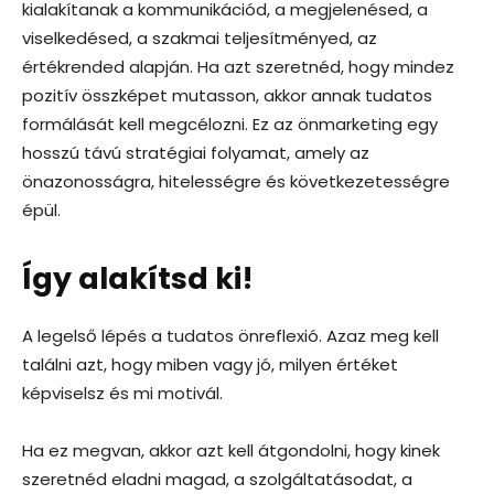
kialakítanak a kommunikációd, a megjelenésed, a
viselkedésed, a szakmai teljesítményed, az
értékrended alapján. Ha azt szeretnéd, hogy mindez
pozitív összképet mutasson, akkor annak tudatos
formálását kell megcélozni. Ez az önmarketing egy
hosszú távú stratégiai folyamat, amely az
önazonosságra, hitelességre és következetességre
épül.
Így alakítsd ki!
A legelső lépés a tudatos önreflexió. Azaz meg kell
találni azt, hogy miben vagy jó, milyen értéket
képviselsz és mi motivál.
Ha ez megvan, akkor azt kell átgondolni, hogy kinek
szeretnéd eladni magad, a szolgáltatásodat, a