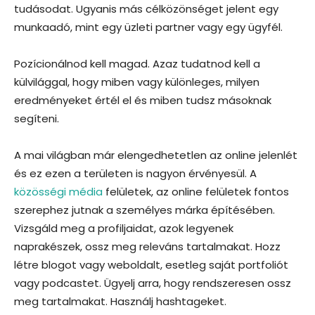
tudásodat. Ugyanis más célközönséget jelent egy
munkaadó, mint egy üzleti partner vagy egy ügyfél.
Pozícionálnod kell magad. Azaz tudatnod kell a
külvilággal, hogy miben vagy különleges, milyen
eredményeket értél el és miben tudsz másoknak
segíteni.
A mai világban már elengedhetetlen az online jelenlét
és ez ezen a területen is nagyon érvényesül. A
közösségi média
felületek, az online felületek fontos
szerephez jutnak a személyes márka építésében.
Vizsgáld meg a profiljaidat, azok legyenek
naprakészek, ossz meg releváns tartalmakat. Hozz
létre blogot vagy weboldalt, esetleg saját portfoliót
vagy podcastet. Ügyelj arra, hogy rendszeresen ossz
meg tartalmakat. Használj hashtageket.