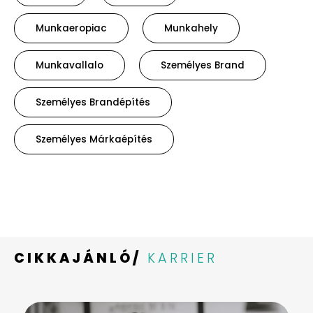
Munkaeropiac
Munkahely
Munkavallalo
Személyes Brand
Személyes Brandépítés
Személyes Márkaépítés
CIKKAJÁNLÓ/
KARRIER