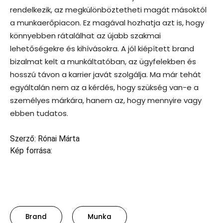
rendelkezik, az megkülönböztetheti magát másoktól
a munkaerőpiacon. Ez magával hozhatja azt is, hogy
könnyebben rátalálhat az újabb szakmai
lehetőségekre és kihívásokra. A jól kiépített brand
bizalmat kelt a munkáltatóban, az ügyfelekben és
hosszú távon a karrier javát szolgálja. Ma már tehát
egyáltalán nem az a kérdés, hogy szükség van-e a
személyes márkára, hanem az, hogy mennyire vagy
ebben tudatos.
Szerző: Rónai Márta
Kép forrása:
Brand
Munka