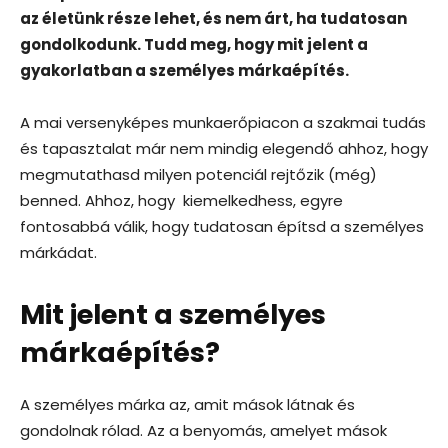
az életünk része lehet, és nem árt, ha tudatosan
gondolkodunk. Tudd meg, hogy mit jelent a
gyakorlatban a személyes márkaépítés.
A mai versenyképes munkaerőpiacon a szakmai tudás
és tapasztalat már nem mindig elegendő ahhoz, hogy
megmutathasd milyen potenciál rejtőzik (még)
benned. Ahhoz, hogy kiemelkedhess, egyre
fontosabbá válik, hogy tudatosan építsd a személyes
márkádat.
Mit jelent a személyes
márkaépítés?
A személyes márka az, amit mások látnak és
gondolnak rólad. Az a benyomás, amelyet mások