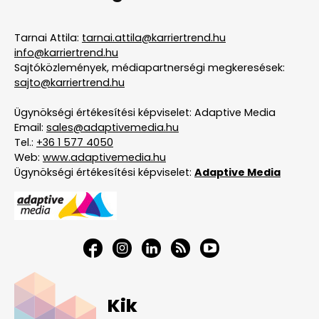
Tarnai Attila:
tarnai.attila@karriertrend.hu
info@karriertrend.hu
Sajtóközlemények, médiapartnerségi megkeresések:
sajto@karriertrend.hu
Ügynökségi értékesítési képviselet: Adaptive Media
Email:
sales@adaptivemedia.hu
Tel.:
+36 1 577 4050
Web:
www.adaptivemedia.hu
Ügynökségi értékesítési képviselet:
Adaptive Media
Kik