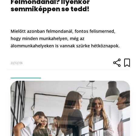
Felmondanál? Ilyenkor
semmiképpen se tedd!
Mielőtt azonban felmondanál, fontos felismerned,
hogy minden munkahelyen, még az
álommunkahelyeken is vannak szürke hétköznapok.
22/12/06