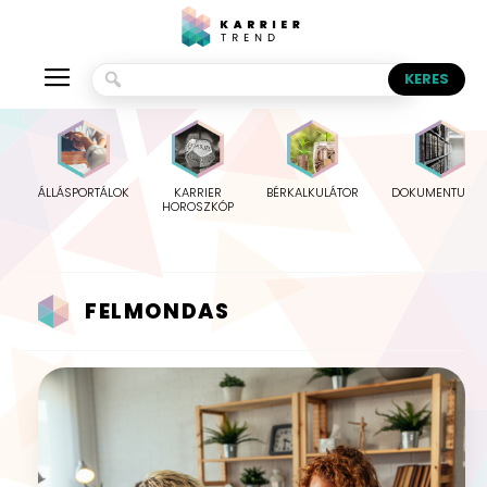
ÁLLÁSPORTÁLOK
KARRIER
BÉRKALKULÁTOR
DOKUMENTUMO
HOROSZKÓP
FELMONDAS