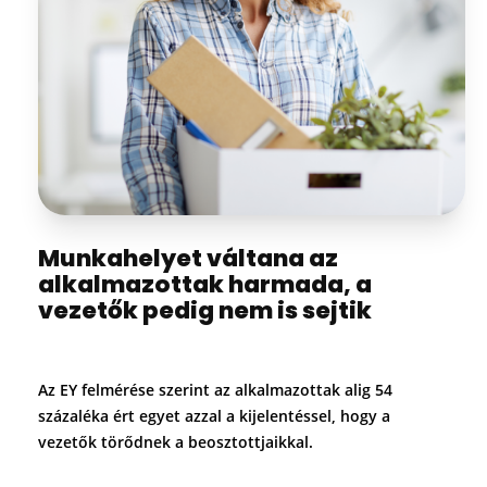
Munkahelyet váltana az
alkalmazottak harmada, a
vezetők pedig nem is sejtik
Az EY felmérése szerint az alkalmazottak alig 54
százaléka ért egyet azzal a kijelentéssel, hogy a
vezetők törődnek a beosztottjaikkal.