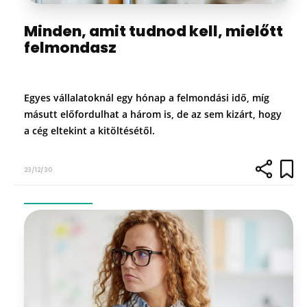
Minden, amit tudnod kell, mielőtt
felmondasz
Egyes vállalatoknál egy hónap a felmondási idő, míg
másutt előfordulhat a három is, de az sem kizárt, hogy
a cég eltekint a kitöltésétől.
23/12/30