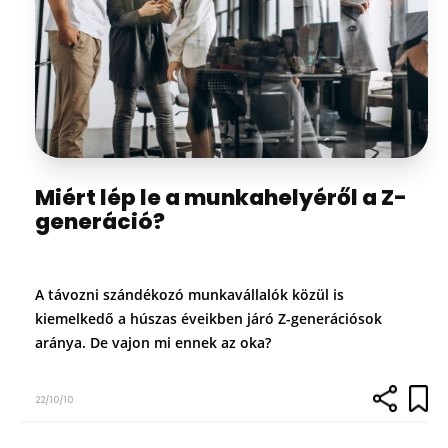
Miért lép le a munkahelyéről a Z-
generáció?
A távozni szándékozó munkavállalók közül is
kiemelkedő a húszas éveikben járó Z-generációsok
aránya. De vajon mi ennek az oka?
22/10/10