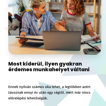
Most kiderül, ilyen gyakran
érdemes munkahelyet váltani
Ennek nyilván számos oka lehet, a legtöbben azért
távoznak ennyi év után egy cégtől, mert már nincs
előrelépési lehetőségük.