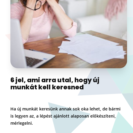
6 jel, ami arra utal, hogy új
munkát kell keresned
Ha új munkát keresünk annak sok oka lehet, de bármi
is legyen az, a lépést ajánlott alaposan előkészíteni,
mérlegelni.