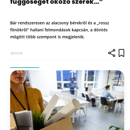
függőséget okozó szerek…”
Bár rendszeresen az alacsony bérekről és a „rossz
főnökről” hallani felmondások kapcsán, a döntés
mögött több szempont is megjelenik.
22/07/08