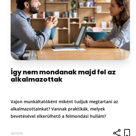
Így nem mondanak majd fel az
alkalmazottak
Vajon munkáltatóként miként tudjuk megtartani az
alkalmazottainkat? Vannak praktikák, melyek
bevetésével elkerülhető a felmondási hullám?
22/07/18