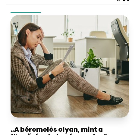
„A béremelés olyan, mint a