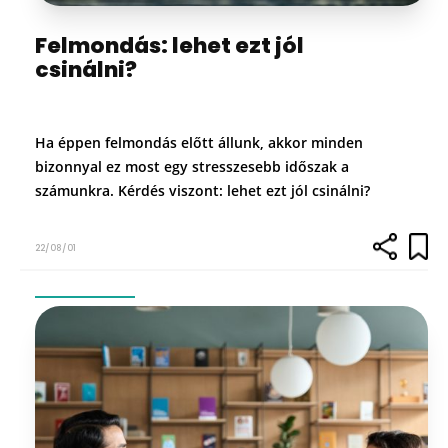
Felmondás: lehet ezt jól
csinálni?
Ha éppen felmondás előtt állunk, akkor minden
bizonnyal ez most egy stresszesebb időszak a
számunkra. Kérdés viszont: lehet ezt jól csinálni?
22/08/01