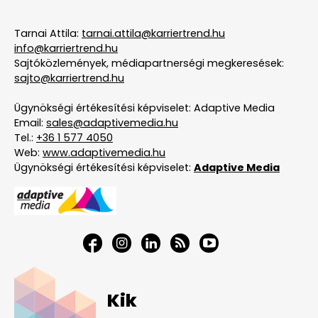
Tarnai Attila:
tarnai.attila@karriertrend.hu
info@karriertrend.hu
Sajtóközlemények, médiapartnerségi megkeresések:
sajto@karriertrend.hu
Ügynökségi értékesítési képviselet: Adaptive Media
Email:
sales@adaptivemedia.hu
Tel.:
+36 1 577 4050
Web:
www.adaptivemedia.hu
Ügynökségi értékesítési képviselet:
Adaptive Media
Kik