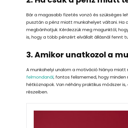
Bár a magasabb fizetés vonzó és szükséges le
pusztán a pénz miatt munkahelyet váltani. Ha 
megbánhatjuk. Kérdezzük meg magunktól, hogy 
is, hogy a több pénzért elvállalt állásnál fenn
3. Amikor unatkozol a 
A munkahelyi unalom a motiváció hiánya miatt 
felmondanál
, fontos felismerned, hogy minde
hétköznapok. Van néhány praktikus módszer is
részeiben.