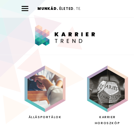
MUNKÁD.
ÉLETED.
TE.
Karrier
Trend
ÁLLÁSPORTÁLOK
KARRIER
HOROSZKÓP