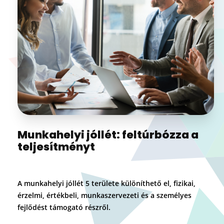
Munkahelyi jóllét: feltúrbózza a
teljesítményt
A munkahelyi jóllét 5 területe különíthető el, fizikai,
érzelmi, értékbeli, munkaszervezeti és a személyes
fejlődést támogató részről.