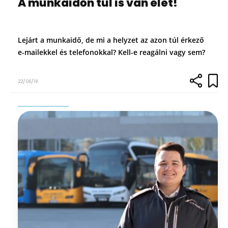
A munkaidőn túl is van élet!
Lejárt a munkaidő, de mi a helyzet az azon túl érkező
e-mailekkel és telefonokkal? Kell-e reagálni vagy sem?
22/06/19