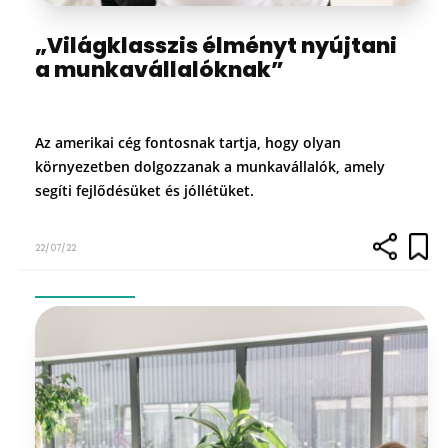
„Világklasszis élményt nyújtani
a munkavállalóknak”
Az amerikai cég fontosnak tartja, hogy olyan
környezetben dolgozzanak a munkavállalók, amely
segíti fejlődésüket és jóllétüket.
22/07/22