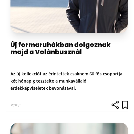
Új formaruhákban dolgoznak
majd a Volánbusznál
Az új kollekciót az érintettek csaknem 60 fős csoportja
két hónapig tesztelte a munkavállalói
érdekképviseletek bevonásával.
22/05/31