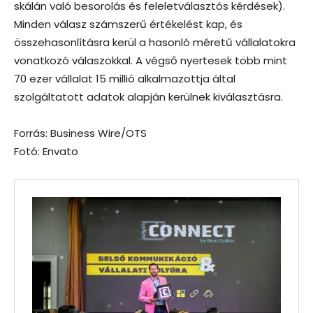
skálán való besorolás és feleletválasztós kérdések).
Minden válasz számszerű értékelést kap, és
összehasonlításra kerül a hasonló méretű vállalatokra
vonatkozó válaszokkal. A végső nyertesek több mint
70 ezer vállalat 15 millió alkalmazottja által
szolgáltatott adatok alapján kerülnek kiválasztásra.
Forrás: Business Wire/OTS
Fotó: Envato