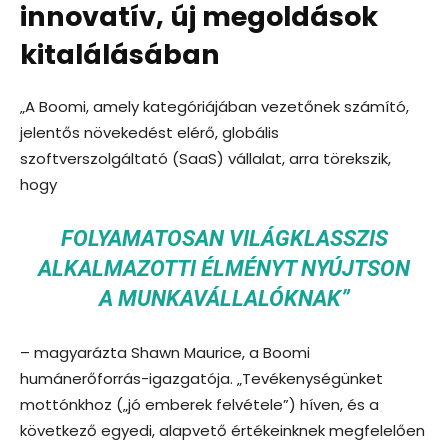
innovatív, új megoldások
kitalálásában
„A Boomi, amely kategóriájában vezetőnek számító,
jelentős növekedést elérő, globális
szoftverszolgáltató (SaaS) vállalat, arra törekszik,
hogy
FOLYAMATOSAN VILÁGKLASSZIS
ALKALMAZOTTI ÉLMÉNYT NYÚJTSON
A MUNKAVÁLLALÓKNAK”
– magyarázta Shawn Maurice, a Boomi
humánerőforrás-igazgatója. „Tevékenységünket
mottónkhoz („jó emberek felvétele”) híven, és a
következő egyedi, alapvető értékeinknek megfelelően