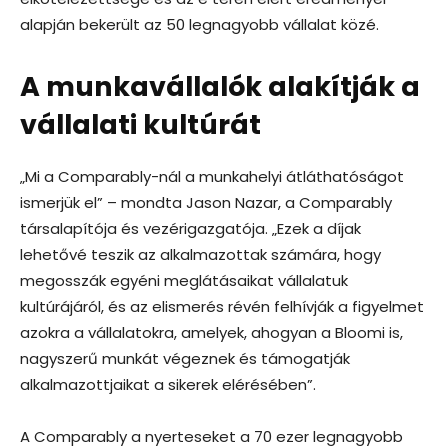
alapján bekerült az 50 legnagyobb vállalat közé.
A munkavállalók alakítják a
vállalati kultúrát
„Mi a Comparably-nál a munkahelyi átláthatóságot
ismerjük el” – mondta Jason Nazar, a Comparably
társalapítója és vezérigazgatója. „Ezek a díjak
lehetővé teszik az alkalmazottak számára, hogy
megosszák egyéni meglátásaikat vállalatuk
kultúrájáról, és az elismerés révén felhívják a figyelmet
azokra a vállalatokra, amelyek, ahogyan a Bloomi is,
nagyszerű munkát végeznek és támogatják
alkalmazottjaikat a sikerek elérésében”.
A Comparably a nyerteseket a 70 ezer legnagyobb