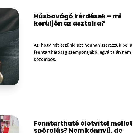
Húsbavágó kérdések – mi
kerüljön az asztalra?
Az, hogy mit eszünk, azt honnan szerezzük be, a
fenntarthatóság szempontjából egyáltalán nem
közömbös.
Fenntartható életvitel mellet
spórolás? Nem könnyű, de