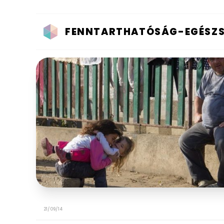
FENNTARTHATÓSÁG-EGÉSZSÉ
21/09/14