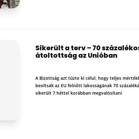
Sikerült a terv – 70 százaléko
átoltottság az Unióban
A Bizottság azt tűzte ki célul, hogy teljes mérté
beoltsák az EU felnőtt lakosságának 70 százaléká
sikerült 7 héttel korábban megvalósítani