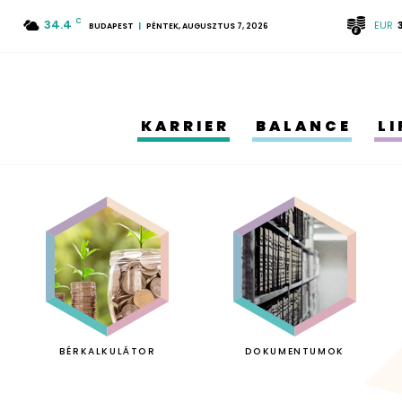
34.4
C
EUR
BUDAPEST
PÉNTEK, AUGUSZTUS 7, 2026
KARRIER
BALANCE
L
BÉRKALKULÁTOR
DOKUMENTUMOK