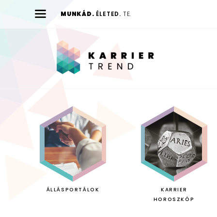
MUNKÁD.
ÉLETED.
TE.
Karrier
Trend
ÁLLÁSPORTÁLOK
KARRIER
HOROSZKÓP