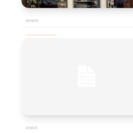
21/09/03
21/08/31