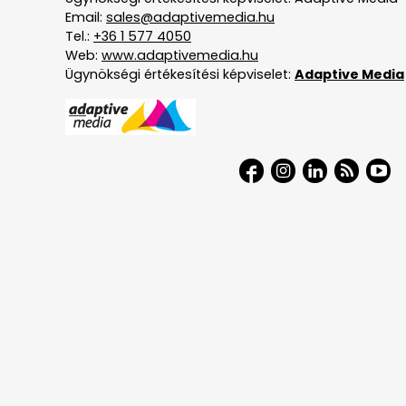
Email:
sales@adaptivemedia.hu
Tel.:
+36 1 577 4050
Web:
www.adaptivemedia.hu
Ügynökségi értékesítési képviselet:
Adaptive Media